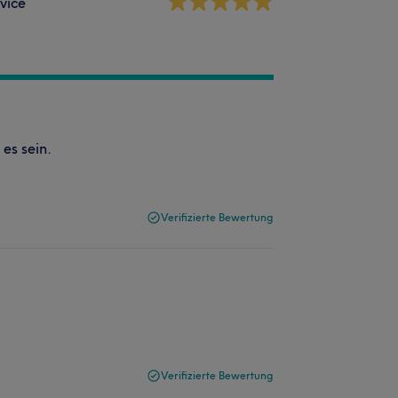
vice
es sein.
Verifizierte Bewertung
Verifizierte Bewertung