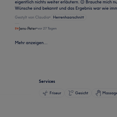
eigentlich nichts weiter erläutern. 😉 Brauche mich n
Wünsche sind bekannt und das Ergebnis war wie imme
Gestylt von Claudia
•
Herrenhaarschnitt
Jens-Peter
•
vor 27 Tagen
Mehr anzeigen...
Services
Friseur
Gesicht
Massag