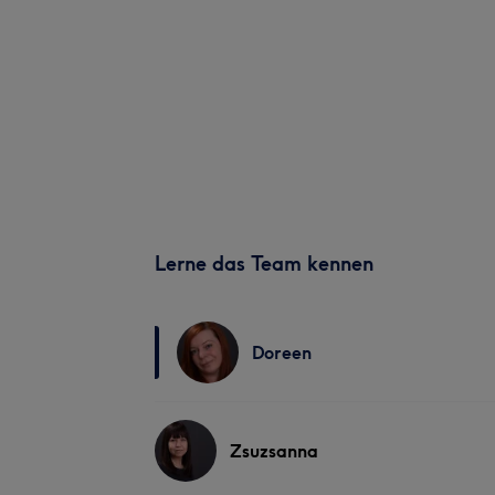
Lerne das Team kennen
Doreen
Zsuzsanna