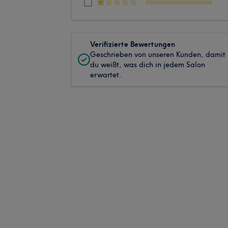
Verifizierte Bewertungen
Geschrieben von unseren Kunden, damit
du weißt, was dich in jedem Salon
erwartet.