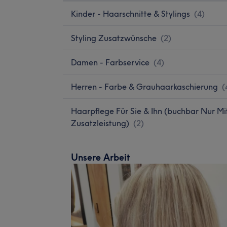
Kinder - Haarschnitte & Stylings
(
4
)
Styling Zusatzwünsche
(
2
)
Damen - Farbservice
(
4
)
Herren - Farbe & Grauhaarkaschierung
(
Haarpflege Für Sie & Ihn (buchbar Nur Mi
Zusatzleistung)
(
2
)
Unsere Arbeit