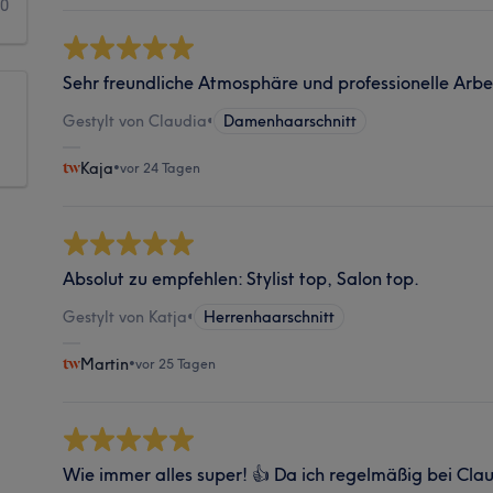
0
Sehr freundliche Atmosphäre und professionelle Arbe
Gestylt von Claudia
•
Damenhaarschnitt
Kaja
•
vor 24 Tagen
Absolut zu empfehlen: Stylist top, Salon top.
Gestylt von Katja
•
Herrenhaarschnitt
Martin
•
vor 25 Tagen
Wie immer alles super! 👍 Da ich regelmäßig bei Clau