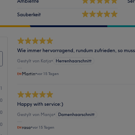
Ambiente
Ser
Sauberkeit
Wie immer hervorragend, rundum zufrieden, so muss 
Gestylt von Katja
•
Herrenhaarschnitt
Martin
•
vor 15 Tagen
11
0
Happy with service:)
0
Gestylt von Manja
•
Damenhaarschnitt
0
rasa
•
vor 15 Tagen