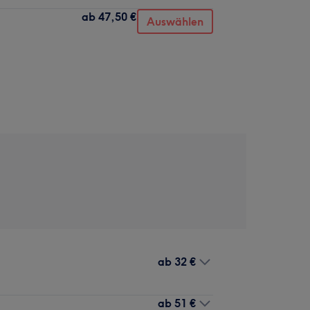
ab
47,50 €
Auswählen
ab
32 €
ab
51 €