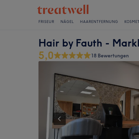
FRISEUR
NÄGEL
HAARENTFERNUNG
KOSMET
Hair by Fauth - Mark
5,0
18 Bewertungen