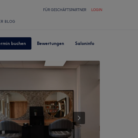
FÜR GESCHÄFTSPARTNER
LOGIN
ER BLOG
ermin buchen
Bewertungen
Saloninfo