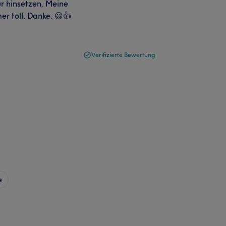
ur hinsetzen. Meine
r toll. Danke. 😃👍
Verifizierte Bewertung
e