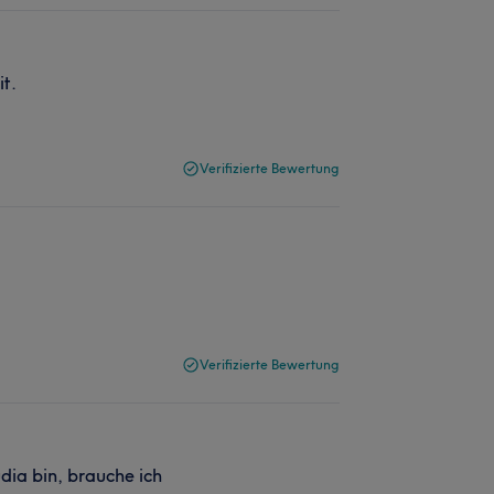
it.
Verifizierte Bewertung
Verifizierte Bewertung
dia bin, brauche ich