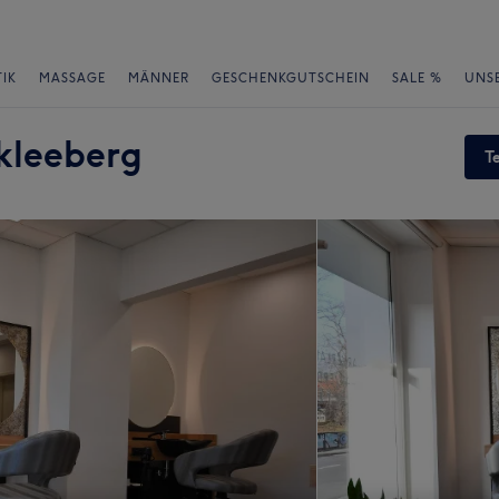
IK
MASSAGE
MÄNNER
GESCHENKGUTSCHEIN
SALE %
UNS
kleeberg
T