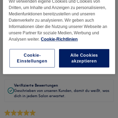
Sauberkeit
Wir verwenden eigene Cookies und Cookies von
Dritten, um Inhalte und Anzeigen zu personalisieren,
Service
Medienfunktionen bereitzustellen und unseren
Datenverkehr zu analysieren. Wir geben auch
Informationen über die Nutzung unserer Webseite an
unsere Partner für soziale Medien, Werbung und
Bewertungen filtern
Analysen weiter.
Cookie-Richtlinien
Behandlung
Alle Bewertungen
Cookie-
Alle Cookies
Einstellungen
akzeptieren
Bewertung
Nach Sternen filtern
Verifizierte Bewertungen
Geschrieben von unseren Kunden, damit du weißt, was
dich in jedem Salon erwartet.