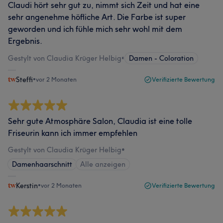
Claudi hört sehr gut zu, nimmt sich Zeit und hat eine
sehr angenehme höfliche Art. Die Farbe ist super
geworden und ich fühle mich sehr wohl mit dem
Ergebnis.
Gestylt von Claudia Krüger Helbig
•
Damen - Coloration
Steffi
•
vor 2 Monaten
Verifizierte Bewertung
Sehr gute Atmosphäre Salon, Claudia ist eine tolle
Friseurin kann ich immer empfehlen
Gestylt von Claudia Krüger Helbig
•
Damenhaarschnitt
Alle anzeigen
Kerstin
•
vor 2 Monaten
Verifizierte Bewertung