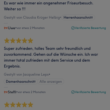
Es war wie immer ein angenehmer Friseurbesuch.
Weiter so !!!
Gestylt von Claudia Krüger Helbig
•
Herrenhaarschnitt
Uwe
•
vor etwa 2 Monaten
Verifizierte Bewertung
Super zufrieden, tolles Team sehr freundlich und
zuvorkommend. Gehen auf die Wünsche ein. Ich war
immer total zufrieden mit dem Service und dem
Ergebnis.
Gestylt von Jacqueline Leps
•
Damenhaarschnitt
Alle anzeigen
Steffi
•
vor etwa 2 Monaten
Verifizierte Bewertung