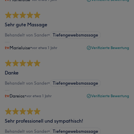
Sehr gute Massage
Behandelt von Sander
•
Tiefengewebsmassage
Marieluise
•
vor etwa 1 Jahr
Verifizierte Bewertung
Danke
Behandelt von Sander
•
Tiefengewebsmassage
Dareios
•
vor etwa 1 Jahr
Verifizierte Bewertung
Sehr professionell und sympathisch!
Behandelt von Sander
•
Tiefengewebsmassage