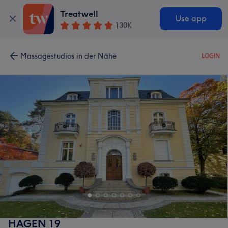
Treatwell
Use app
130K
Massagestudios in der Nähe
LOGIN
HAGEN 19