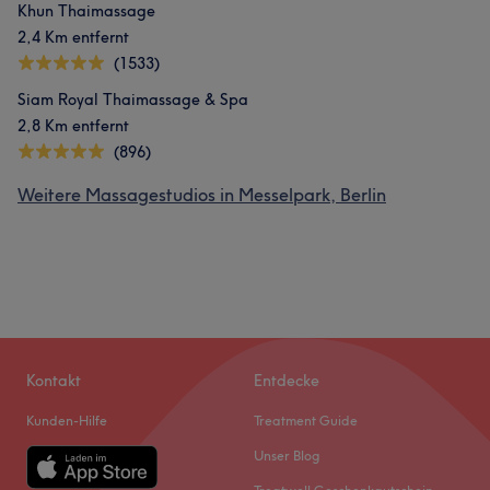
Khun Thaimassage
2,4 Km entfernt
(1533)
Siam Royal Thaimassage & Spa
2,8 Km entfernt
(896)
Weitere Massagestudios in Messelpark, Berlin
Kontakt
Entdecke
Kunden-Hilfe
Treatment Guide
Unser Blog