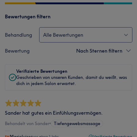
Bewertungen filtern
Behandlung
Alle Bewertungen
Bewertung
Nach Sternen filtern
Verifizierte Bewertungen
Geschrieben von unseren Kunden, damit du weißt, was
dich in jedem Salon erwartet.
Sander hat gutes ein Einfühlungsvermögen.
Behandelt von Sander
•
Tiefengewebsmassage
Marieluise
•
vor etwa 1 Jahr
Verifizierte Bewertung