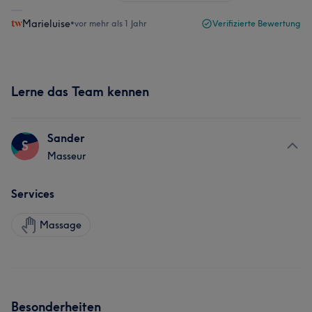
Marieluise
•
vor mehr als 1 Jahr
Verifizierte Bewertung
Lerne das Team kennen
Sander
S
Masseur
Services
Massage
Besonderheiten