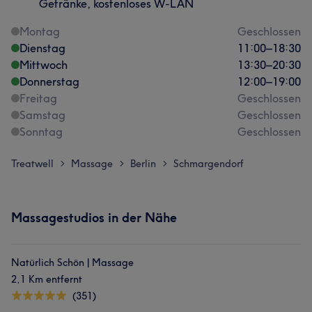
Getränke, kostenloses W-LAN
Montag
Geschlossen
Dienstag
11:00
–
18:30
Mittwoch
13:30
–
20:30
Donnerstag
12:00
–
19:00
Freitag
Geschlossen
Samstag
Geschlossen
Sonntag
Geschlossen
Treatwell
Massage
Berlin
Schmargendorf
>
>
>
Massagestudios in der Nähe
Natürlich Schön | Massage
2,1 Km entfernt
(351)