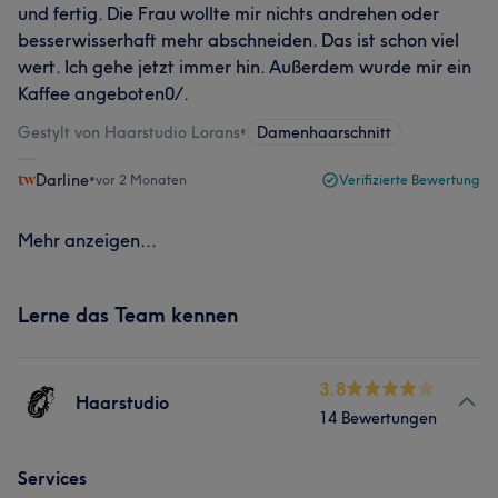
und fertig. Die Frau wollte mir nichts andrehen oder
besserwisserhaft mehr abschneiden. Das ist schon viel
wert. Ich gehe jetzt immer hin. Außerdem wurde mir ein
Kaffee angeboten0/.
Gestylt von Haarstudio Lorans
•
Damenhaarschnitt
Darline
•
vor 2 Monaten
Verifizierte Bewertung
Mehr anzeigen...
Lerne das Team kennen
3.8
Haarstudio
14 Bewertungen
Services