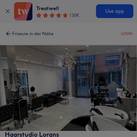
Treatwell
Use app
130K
Friseure in der Nähe
LOGIN
Haarstudio Lorans