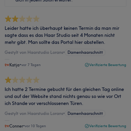
dich in jedem Salon erwartet.
Leider hatte ich überhaupt keinen Termin da man mir
sagte dass es das Haar Studio seit 4 Monaten nicht
mehr gibt. Man sollte das Portal hier abstellen.
Gestylt von Haarstudio Lorans
•
Damenhaarschnitt
Katja
•
vor 7 Tagen
Verifizierte Bewertung
Ich hatte 2 Termine gebucht für den gleichen Tag online
und auf der Website stand nichts genau so wie vor Ort
ich Stande vor verschlossenen Türen.
Gestylt von Haarstudio Lorans
•
Damenhaarschnitt
Conner
•
vor 10 Tagen
Verifizierte Bewertung