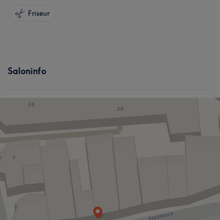
Friseur
Saloninfo