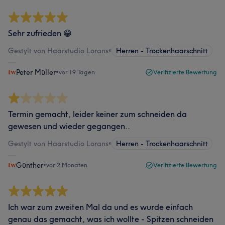
Sehr zufrieden 😁
Gestylt von Haarstudio Lorans
•
Herren - Trockenhaarschnitt
Peter Müller
•
vor 19 Tagen
Verifizierte Bewertung
Termin gemacht, leider keiner zum schneiden da
gewesen und wieder gegangen..
Gestylt von Haarstudio Lorans
•
Herren - Trockenhaarschnitt
Günther
•
vor 2 Monaten
Verifizierte Bewertung
Ich war zum zweiten Mal da und es wurde einfach
genau das gemacht, was ich wollte - Spitzen schneiden