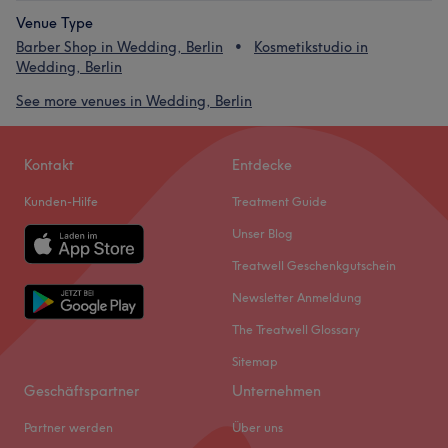
Venue Type
Barber Shop in Wedding, Berlin
Kosmetikstudio in
Wedding, Berlin
See more venues in Wedding, Berlin
Kontakt
Entdecke
Kunden-Hilfe
Treatment Guide
Unser Blog
Treatwell Geschenkgutschein
Newsletter Anmeldung
The Treatwell Glossary
Sitemap
Geschäftspartner
Unternehmen
Partner werden
Über uns