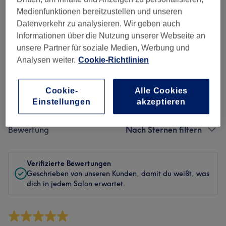
Sauberkeit
Medienfunktionen bereitzustellen und unseren
Datenverkehr zu analysieren. Wir geben auch
Service
Informationen über die Nutzung unserer Webseite an
unsere Partner für soziale Medien, Werbung und
Analysen weiter.
Cookie-Richtlinien
Bewertungen filtern
Cookie-
Alle Cookies
Einstellungen
akzeptieren
Behandlung
Alle Bewertungen
Bewertung
Nach Sternen filtern
Verifizierte Bewertungen
Geschrieben von unseren Kunden, damit du weißt, was
dich in jedem Salon erwartet.