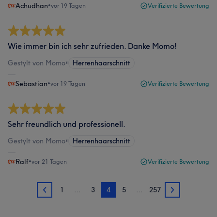
Achudhan
•
vor 19 Tagen
Verifizierte Bewertung
Wie immer bin ich sehr zufrieden. Danke Momo!
Gestylt von Momo
•
Herrenhaarschnitt
Sebastian
•
vor 19 Tagen
Verifizierte Bewertung
Sehr freundlich und professionell.
Gestylt von Momo
•
Herrenhaarschnitt
Ralf
•
vor 21 Tagen
Verifizierte Bewertung
1
…
3
4
5
…
257
3
5