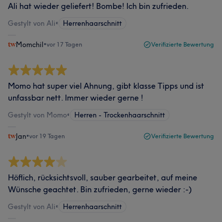
Ali hat wieder geliefert! Bombe! Ich bin zufrieden.
Gestylt von Ali
•
Herrenhaarschnitt
Momchil
•
vor 17 Tagen
Verifizierte Bewertung
Momo hat super viel Ahnung, gibt klasse Tipps und ist
unfassbar nett. Immer wieder gerne !
Gestylt von Momo
•
Herren - Trockenhaarschnitt
Jan
•
vor 19 Tagen
Verifizierte Bewertung
Höflich, rücksichtsvoll, sauber gearbeitet, auf meine
Wünsche geachtet. Bin zufrieden, gerne wieder :-)
Gestylt von Ali
•
Herrenhaarschnitt