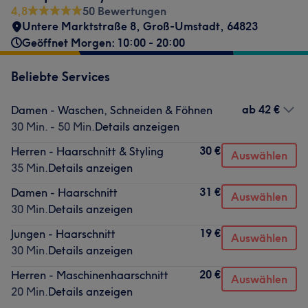
4,8
50 Bewertungen
Untere Marktstraße 8
,
Groß-Umstadt
,
64823
Geöffnet Morgen: 10:00 - 20:00
Beliebte Services
ab
42 €
Damen - Waschen, Schneiden & Föhnen
30 Min. - 50 Min.
Details anzeigen
30 €
Herren - Haarschnitt & Styling
Auswählen
35 Min.
Details anzeigen
31 €
Damen - Haarschnitt
Auswählen
30 Min.
Details anzeigen
19 €
Jungen - Haarschnitt
Auswählen
30 Min.
Details anzeigen
20 €
Herren - Maschinenhaarschnitt
Auswählen
20 Min.
Details anzeigen