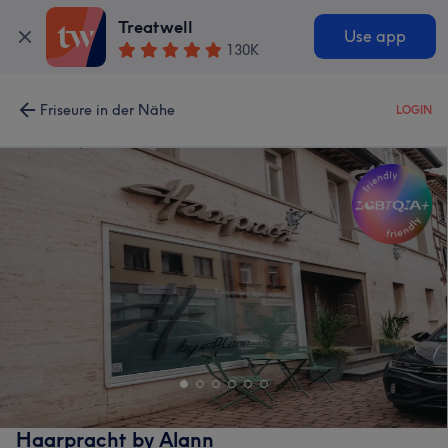
Treatwell
Use app
130K
Friseure in der Nähe
LOGIN
Haarpracht by Alann