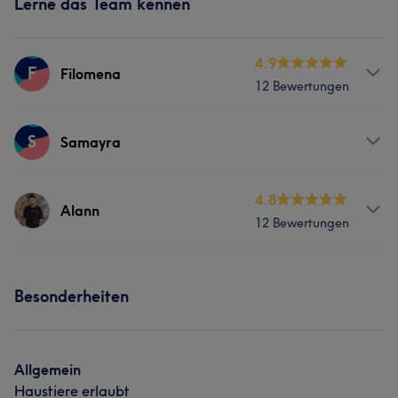
Lerne das Team kennen
4.9
F
Filomena
12 Bewertungen
Services
S
Samayra
Friseur
Gesicht
Services
4.8
Alann
12 Bewertungen
Friseur
Gesicht
Services
Besonderheiten
Friseur
Gesicht
Allgemein
Haustiere erlaubt