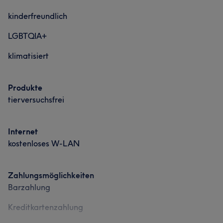
kinderfreundlich
LGBTQIA+
klimatisiert
Produkte
tierversuchsfrei
Internet
kostenloses W-LAN
Zahlungsmöglichkeiten
Barzahlung
Kreditkartenzahlung