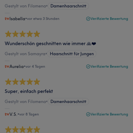
Gestylt von Filomena
•
Damenhaarschnitt
Isabella
•
vor etwa 3 Stunden
Verifizierte Bewertung
Wunderschön geschnitten wie immer 🙏❤️
Gestylt von Samayra
•
Haarschnitt für Jungen
Aurelia
•
vor 4 Tagen
Verifizierte Bewertung
Super, einfach perfekt
Gestylt von Filomena
•
Damenhaarschnitt
V.S.
•
vor 8 Tagen
Verifizierte Bewertung