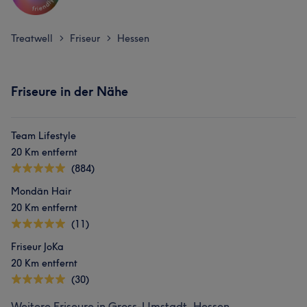
Treatwell
Friseur
Hessen
>
>
Friseure in der Nähe
Team Lifestyle
20 Km entfernt
(884)
Mondän Hair
20 Km entfernt
(11)
Friseur JoKa
20 Km entfernt
(30)
Weitere Friseure in Gross-Umstadt, Hessen