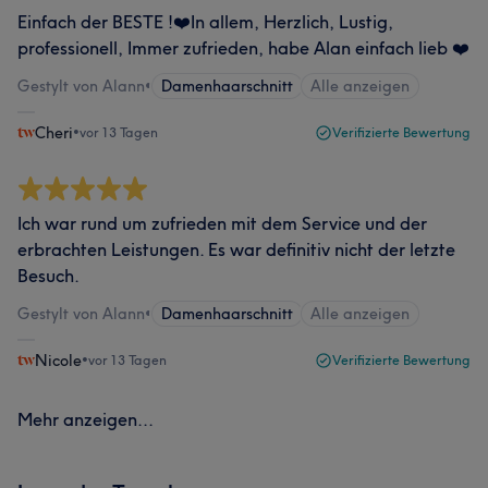
Einfach der BESTE !❤️In allem, Herzlich, Lustig,
professionell, Immer zufrieden, habe Alan einfach lieb ❤️
Gestylt von Alann
•
Damenhaarschnitt
Alle anzeigen
Cheri
•
vor 13 Tagen
Verifizierte Bewertung
Ich war rund um zufrieden mit dem Service und der
erbrachten Leistungen. Es war definitiv nicht der letzte
Besuch.
Gestylt von Alann
•
Damenhaarschnitt
Alle anzeigen
Nicole
•
vor 13 Tagen
Verifizierte Bewertung
Mehr anzeigen...