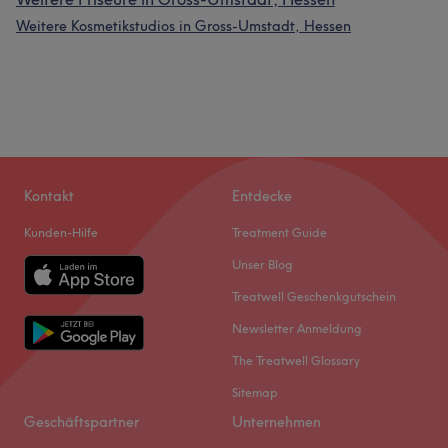
Weitere Kosmetikstudios in Gross-Umstadt, Hessen
Kontakt
Entdecke
Kunden-Hilfe
Treatment Guide
Unser Blog
Treatwell Geschenkgutschein
Newsletter Anmeldung
The Treatwell Glossary
Sitemap
Geschäftspartner
Unternehmen