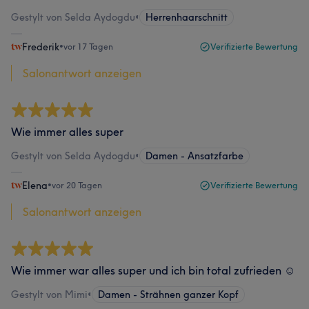
Gestylt von Selda Aydogdu
•
Herrenhaarschnitt
Frederik
•
vor 17 Tagen
Verifizierte Bewertung
Salonantwort anzeigen
Wie immer alles super
Gestylt von Selda Aydogdu
•
Damen - Ansatzfarbe
Elena
•
vor 20 Tagen
Verifizierte Bewertung
Salonantwort anzeigen
Wie immer war alles super und ich bin total zufrieden ☺️
Gestylt von Mimi
•
Damen - Strähnen ganzer Kopf