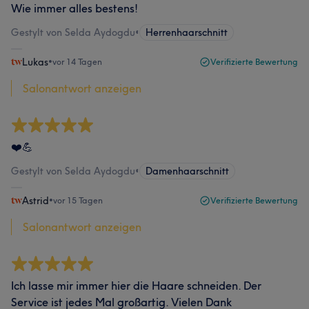
Wie immer alles bestens!
Gestylt von Selda Aydogdu
•
Herrenhaarschnitt
Lukas
•
vor 14 Tagen
Verifizierte Bewertung
Salonantwort anzeigen
❤️💪
Gestylt von Selda Aydogdu
•
Damenhaarschnitt
Astrid
•
vor 15 Tagen
Verifizierte Bewertung
Salonantwort anzeigen
Ich lasse mir immer hier die Haare schneiden. Der
Service ist jedes Mal großartig. Vielen Dank