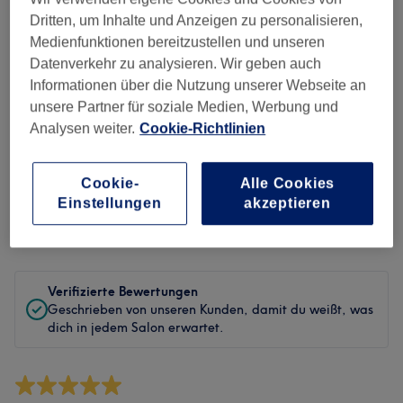
Sauberkeit
Dritten, um Inhalte und Anzeigen zu personalisieren,
Medienfunktionen bereitzustellen und unseren
Service
Datenverkehr zu analysieren. Wir geben auch
Informationen über die Nutzung unserer Webseite an
unsere Partner für soziale Medien, Werbung und
Analysen weiter.
Cookie-Richtlinien
Bewertungen filtern
Cookie-
Alle Cookies
Behandlung
Alle Bewertungen
Einstellungen
akzeptieren
Bewertung
Nach Sternen filtern
Verifizierte Bewertungen
Geschrieben von unseren Kunden, damit du weißt, was
dich in jedem Salon erwartet.