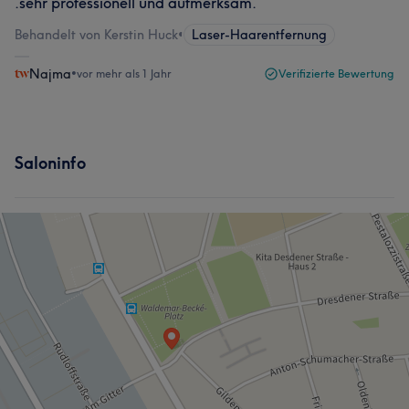
.sehr professionell und aufmerksam.
Behandelt von Kerstin Huck
•
Laser-Haarentfernung
Najma
•
vor mehr als 1 Jahr
Verifizierte Bewertung
Saloninfo