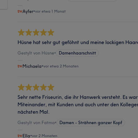
Ayfer
•
vor etwa 1 Monat
Hüsne hat sehr gut geföhnt und meine lockigen Haar
Gestylt von Hüsne
•
Damenhaarschnitt
Michaela
•
vor etwa 2 Monaten
Sehr nette Friseurin, die ihr Hanwerk versteht. Es war
Miteinander, mit Kunden und auch unter den Kollegen
nächsten Mal.
Gestylt von Fatma
•
Damen - Strähnen ganzer Kopf
Ella
•
vor 2 Monaten