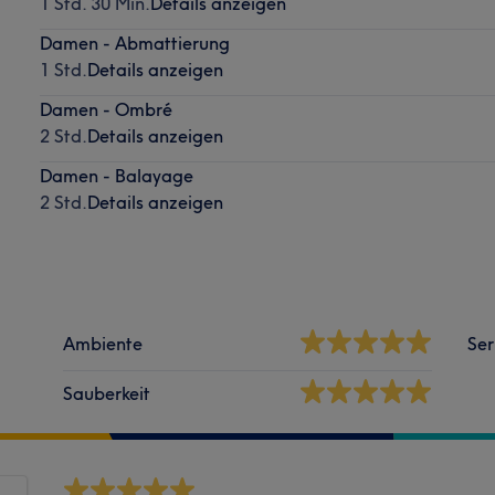
1 Std. 30 Min.
Details anzeigen
Damen - Abmattierung
1 Std.
Details anzeigen
Damen - Ombré
2 Std.
Details anzeigen
Damen - Balayage
2 Std.
Details anzeigen
Ambiente
Ser
Sauberkeit