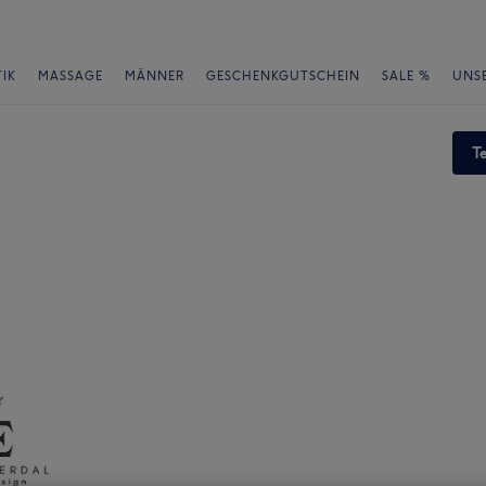
IK
MASSAGE
MÄNNER
GESCHENKGUTSCHEIN
SALE %
UNS
T