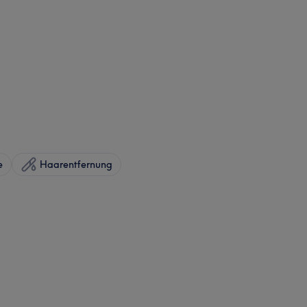
e
Haarentfernung