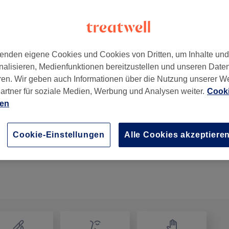
enden eigene Cookies und Cookies von Dritten, um Inhalte un
nalisieren, Medienfunktionen bereitzustellen und unseren Date
lin
,
10625
ren. Wir geben auch Informationen über die Nutzung unserer W
artner für soziale Medien, Werbung und Analysen weiter.
Cooki
ien
Damen - Farbe komplett
1 Std. 30 Min.
Details anzeigen
Cookie-Einstellungen
Alle Cookies akzeptiere