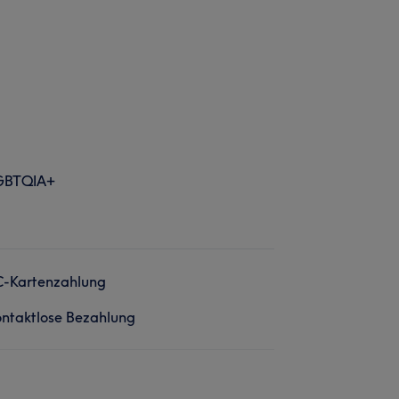
GBTQIA+
C-Kartenzahlung
ntaktlose Bezahlung