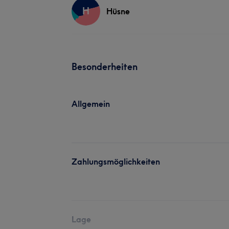
H
Hüsne
Besonderheiten
Allgemein
Zahlungsmöglichkeiten
Lage