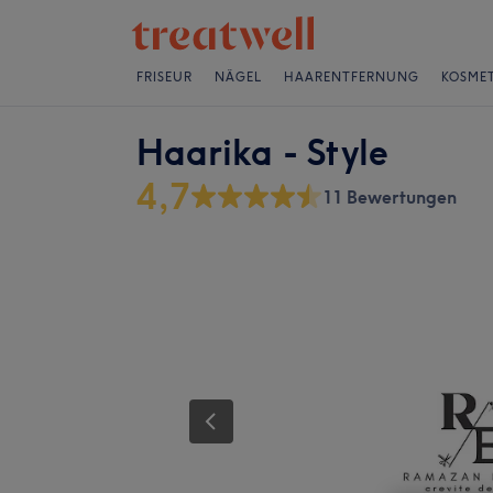
FRISEUR
NÄGEL
HAARENTFERNUNG
KOSMET
Haarika - Style
4,7
11 Bewertungen