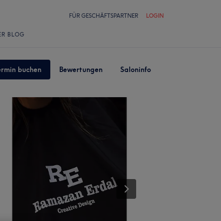
FÜR GESCHÄFTSPARTNER
LOGIN
ER BLOG
ermin buchen
Bewertungen
Saloninfo