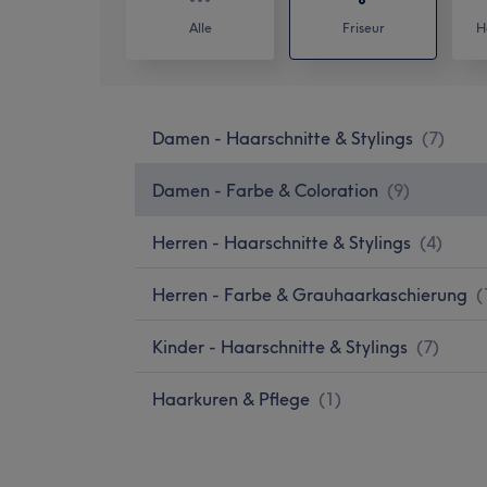
Alle
Friseur
H
Damen - Haarschnitte & Stylings
(
7
)
Damen - Farbe & Coloration
(
9
)
Herren - Haarschnitte & Stylings
(
4
)
Herren - Farbe & Grauhaarkaschierung
(
Kinder - Haarschnitte & Stylings
(
7
)
Haarkuren & Pflege
(
1
)