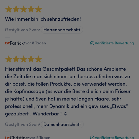
Wie immer bin ich sehr zufrieden!
Gestylt von Sven
•
Herrenhaarschnitt
Patrick
•
vor 8 Tagen
Verifizierte Bewertung
Hier stimmt das Gesamtpaket! Das schöne Ambiente
die Zeit die man sich nimmt um herauszufinden was zu
dir passt, die tollen Produkte, die verwendet werden,
die Kopfmassage (es war die Beste die ich beim Friseur
je hatte) und Sven hat in meine langen Haare, sehr
professionell, mehr Dynamik und ein gewisses „Etwas“
gezaubert . Wunderbar ! ☺️
Gestylt von Sven
•
Damenhaarschnitt
Christine
•
vor 8 Tagen
Verifizierte Bewertung