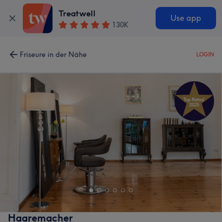
Treatwell
Use app
130K
Friseure in der Nähe
LOGIN
Haaremacher