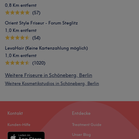
0,8 Km entfernt
(57)
Orient Style Friseur - Forum Steglitz
1,0 Km entfernt
(54)
LevaHair (Keine Kartenzahlung möglich)
1,0 Km entfernt
(1020)
Weitere Friseure in Schöneberg, Berlin
Weitere Kosmetikstudios in Schöneberg, Berlin
Kontakt
Entdecke
Kunden-Hilfe
Treatment Guide
Unser Blog