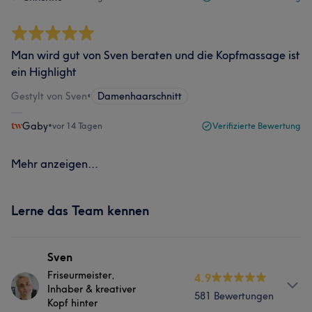
Man wird gut von Sven beraten und die Kopfmassage ist
ein Highlight
Gestylt von Sven
•
Damenhaarschnitt
Gaby
•
vor 14 Tagen
Verifizierte Bewertung
Mehr anzeigen...
Lerne das Team kennen
Sven
Friseurmeister,
4.9
Inhaber & kreativer
581 Bewertungen
Kopf hinter