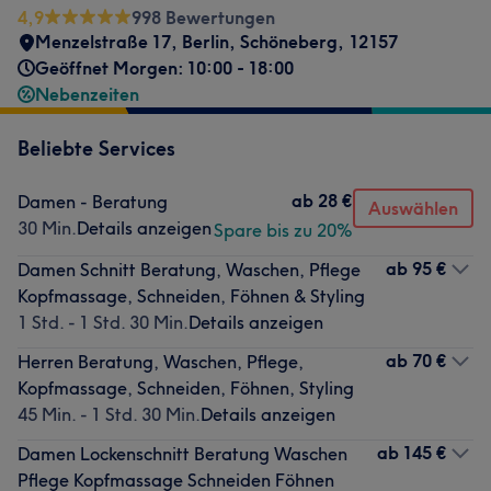
4,9
998 Bewertungen
Menzelstraße 17
,
Berlin, Schöneberg
,
12157
Geöffnet Morgen: 10:00 - 18:00
Nebenzeiten
Beliebte Services
ab
28 €
Damen - Beratung
Auswählen
30 Min.
Details anzeigen
Spare bis zu 20%
ab
95 €
Damen Schnitt Beratung, Waschen, Pflege
Kopfmassage, Schneiden, Föhnen & Styling
1 Std. - 1 Std. 30 Min.
Details anzeigen
ab
70 €
Herren Beratung, Waschen, Pflege,
Kopfmassage, Schneiden, Föhnen, Styling
45 Min. - 1 Std. 30 Min.
Details anzeigen
ab
145 €
Damen Lockenschnitt Beratung Waschen
Pflege Kopfmassage Schneiden Föhnen