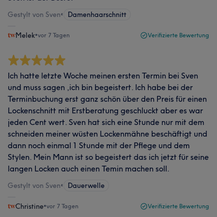
Gestylt von Sven
•
Damenhaarschnitt
Melek
•
vor 7 Tagen
Verifizierte Bewertung
Ich hatte letzte Woche meinen ersten Termin bei Sven
und muss sagen ,ich bin begeistert. Ich habe bei der
Terminbuchung erst ganz schön über den Preis für einen
Lockenschnitt mit Erstberatung geschluckt aber es war
jeden Cent wert. Sven hat sich eine Stunde nur mit dem
schneiden meiner wüsten Lockenmähne beschäftigt und
dann noch einmal 1 Stunde mit der Pflege und dem
Stylen. Mein Mann ist so begeistert das ich jetzt für seine
langen Locken auch einen Temin machen soll.
Gestylt von Sven
•
Dauerwelle
Christine
•
vor 7 Tagen
Verifizierte Bewertung