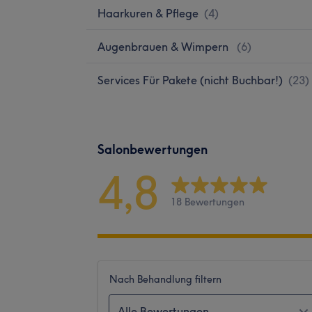
Haarkuren & Pflege
(
4
)
Augenbrauen & Wimpern
(
6
)
Services Für Pakete (nicht Buchbar!)
(
23
)
Salonbewertungen
4,8
18 Bewertungen
Nach Behandlung filtern
Alle Bewertungen