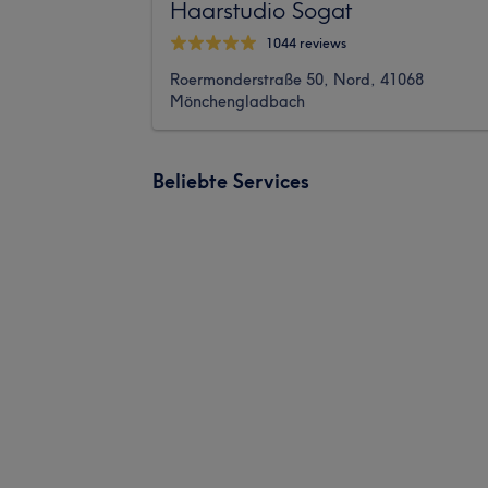
Haarstudio Sogat
1044 reviews
Roermonderstraße 50, Nord, 41068
Mönchengladbach
Beliebte Services