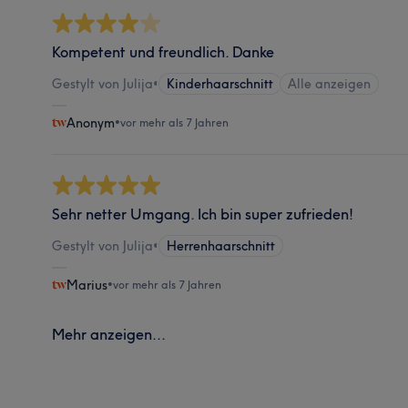
Kompetent und freundlich. Danke
Gestylt von Julija
•
Kinderhaarschnitt
Alle anzeigen
Anonym
•
vor mehr als 7 Jahren
Sehr netter Umgang. Ich bin super zufrieden!
Gestylt von Julija
•
Herrenhaarschnitt
Marius
•
vor mehr als 7 Jahren
Mehr anzeigen...