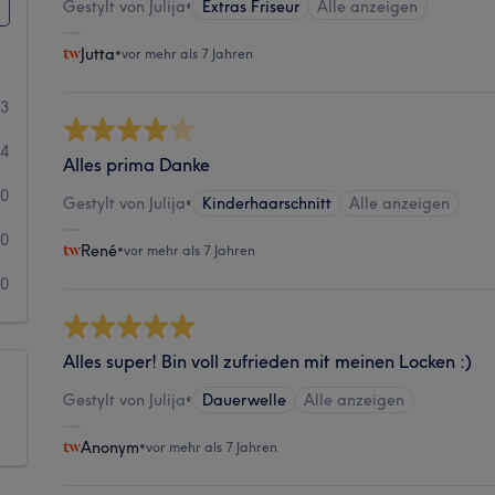
Gestylt von Julija
•
Extras Friseur
Alle anzeigen
Jutta
•
vor mehr als 7 Jahren
13
4
Alles prima Danke
0
Gestylt von Julija
•
Kinderhaarschnitt
Alle anzeigen
0
René
•
vor mehr als 7 Jahren
0
Alles super! Bin voll zufrieden mit meinen Locken :)
Gestylt von Julija
•
Dauerwelle
Alle anzeigen
Anonym
•
vor mehr als 7 Jahren