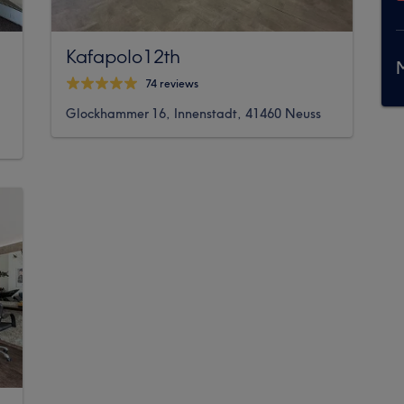
Kafapolo12th
M
74 reviews
Glockhammer 16, Innenstadt, 41460 Neuss