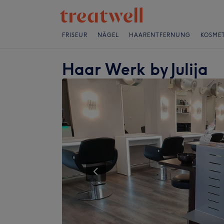
FRISEUR
NÄGEL
HAARENTFERNUNG
KOSMET
Haar Werk by Julija