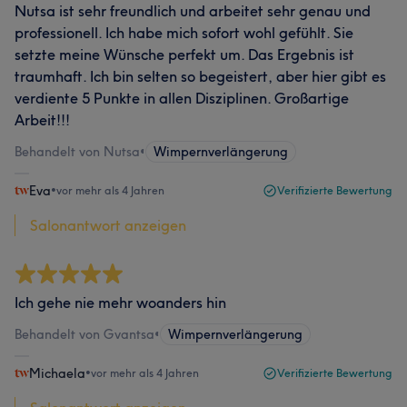
Nutsa ist sehr freundlich und arbeitet sehr genau und
professionell. Ich habe mich sofort wohl gefühlt. Sie
setzte meine Wünsche perfekt um. Das Ergebnis ist
traumhaft. Ich bin selten so begeistert, aber hier gibt es
verdiente 5 Punkte in allen Disziplinen. Großartige
Arbeit!!!
Behandelt von Nutsa
•
Wimpernverlängerung
Eva
•
vor mehr als 4 Jahren
Verifizierte Bewertung
Salonantwort anzeigen
Ich gehe nie mehr woanders hin
Behandelt von Gvantsa
•
Wimpernverlängerung
Michaela
•
vor mehr als 4 Jahren
Verifizierte Bewertung