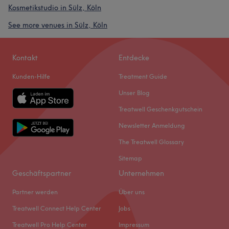
Kosmetikstudio in Sülz, Köln
See more venues in Sülz, Köln
Kontakt
Entdecke
Kunden-Hilfe
Treatment Guide
Unser Blog
Treatwell Geschenkgutschein
Newsletter Anmeldung
The Treatwell Glossary
Sitemap
Geschäftspartner
Unternehmen
Partner werden
Über uns
Treatwell Connect Help Center
Jobs
Treatwell Pro Help Center
Impressum