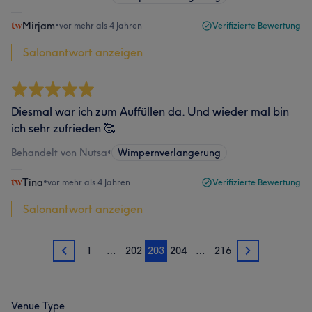
Mirjam
•
vor mehr als 4 Jahren
Verifizierte Bewertung
Salonantwort anzeigen
Diesmal war ich zum Auffüllen da. Und wieder mal bin
ich sehr zufrieden 🥰
Behandelt von Nutsa
•
Wimpernverlängerung
Tina
•
vor mehr als 4 Jahren
Verifizierte Bewertung
Salonantwort anzeigen
1
…
202
203
204
…
216
202
204
Venue Type