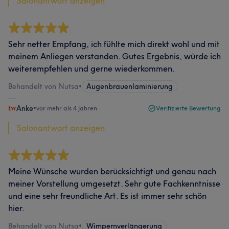
Salonantwort anzeigen
Sehr netter Empfang, ich fühlte mich direkt wohl und mit
meinem Anliegen verstanden. Gutes Ergebnis, würde ich
weiterempfehlen und gerne wiederkommen.
Behandelt von Nutsa
•
Augenbrauenlaminierung
Anke
•
vor mehr als 4 Jahren
Verifizierte Bewertung
Salonantwort anzeigen
Meine Wünsche wurden berücksichtigt und genau nach
meiner Vorstellung umgesetzt. Sehr gute Fachkenntnisse
und eine sehr freundliche Art. Es ist immer sehr schön
hier.
Behandelt von Nutsa
•
Wimpernverlängerung