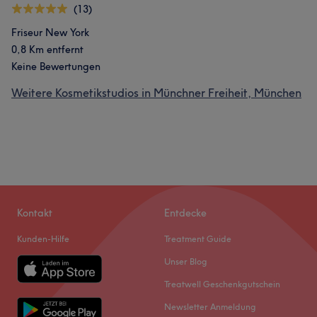
(13)
Friseur New York
0,8 Km entfernt
Keine Bewertungen
Weitere Kosmetikstudios in Münchner Freiheit, München
Kontakt
Entdecke
Kunden-Hilfe
Treatment Guide
Unser Blog
Treatwell Geschenkgutschein
Newsletter Anmeldung