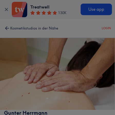
Treatwell
Use app
130K
Kosmetikstudios in der Nähe
LOGIN
Gunter Herrmann