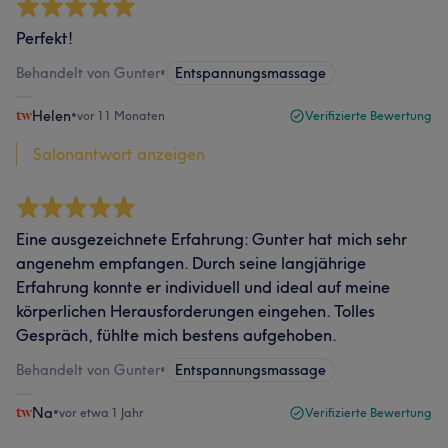
Perfekt!
Behandelt von Gunter
•
Entspannungsmassage
Helen
•
vor 11 Monaten
Verifizierte Bewertung
Salonantwort anzeigen
Eine ausgezeichnete Erfahrung: Gunter hat mich sehr
angenehm empfangen. Durch seine langjährige
Erfahrung konnte er individuell und ideal auf meine
körperlichen Herausforderungen eingehen. Tolles
Gespräch, fühlte mich bestens aufgehoben.
Behandelt von Gunter
•
Entspannungsmassage
Na
•
vor etwa 1 Jahr
Verifizierte Bewertung