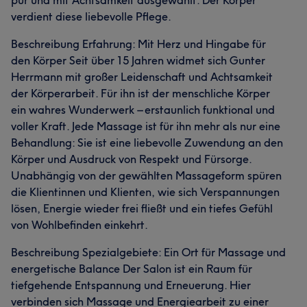
pur und mit Achtsamkeit ausgewählt. Der Körper
verdient diese liebevolle Pflege.
Beschreibung Erfahrung: Mit Herz und Hingabe für
den Körper Seit über 15 Jahren widmet sich Gunter
Herrmann mit großer Leidenschaft und Achtsamkeit
der Körperarbeit. Für ihn ist der menschliche Körper
ein wahres Wunderwerk – erstaunlich funktional und
voller Kraft. Jede Massage ist für ihn mehr als nur eine
Behandlung: Sie ist eine liebevolle Zuwendung an den
Körper und Ausdruck von Respekt und Fürsorge.
Unabhängig von der gewählten Massageform spüren
die Klientinnen und Klienten, wie sich Verspannungen
lösen, Energie wieder frei fließt und ein tiefes Gefühl
von Wohlbefinden einkehrt.
Beschreibung Spezialgebiete: Ein Ort für Massage und
energetische Balance Der Salon ist ein Raum für
tiefgehende Entspannung und Erneuerung. Hier
verbinden sich Massage und Energiearbeit zu einer