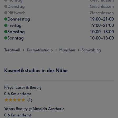
Montag
Geschlossen
Dienstag
Geschlossen
Mittwoch
Geschlossen
Donnerstag
19:00
–
21:00
Freitag
19:00
–
21:00
Samstag
10:00
–
18:00
Sonntag
10:00
–
18:00
Treatwell
Kosmetikstudio
München
Schwabing
>
>
>
Kosmetikstudios in der Nähe
Fløyel Laser & Beauty
0,6 Km entfernt
(1)
Yabas Beauty @Almeida Aesthetic
0,6 Km entfernt