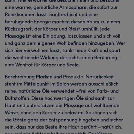
kann. Hier erwartet die Besucherinnen und Besucher
eine warme, gemütliche Atmosphäre, die sofort zur
Ruhe kommen lässt. Sanftes Licht und eine
beruhigende Energie machen diesen Raum zu einem
Rückzugsort, der Körper und Geist umhüllt. Jede
Massage ist eine Einladung, loszulassen und sich voll
und ganz dem eigenen Wohlbefinden hinzugeben. Wer
sich hier verwöhnen lässt, tankt neue Kraft und spürt
die wohltuende Wirkung der achtsamen Berührung –
eine Wohltat für Körper und Seele.
Beschreibung Marken und Produkte: Natürlichkeit
steht im Mittelpunkt Im Salon werden ausschließlich
reine, natürliche Öle verwendet – frei von Farb- und
Duftstoffen. Diese hochwertigen Öle sind sanft zur
Haut und unterstützen die Massage auf wohltuende
Weise, ohne den Körper zu belasten. So können sich
die Gäste ganz der Entspannung hingeben und sicher
sein, dass nur das Beste ihre Haut berührt – natürlich,