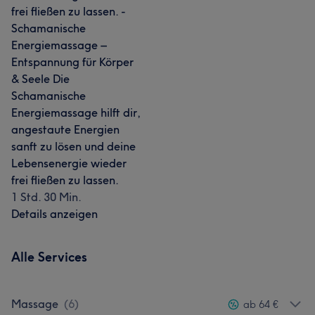
frei fließen zu lassen. -
Schamanische
Energiemassage –
Entspannung für Körper
& Seele Die
Schamanische
Energiemassage hilft dir,
angestaute Energien
sanft zu lösen und deine
Lebensenergie wieder
frei fließen zu lassen.
1 Std. 30 Min.
Details anzeigen
Alle Services
Massage
(
6
)
ab 64 €