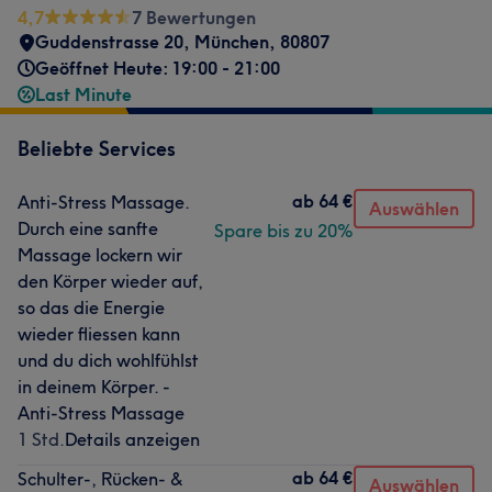
4,7
7 Bewertungen
Guddenstrasse 20
,
München
,
80807
Geöffnet Heute: 19:00 - 21:00
Last Minute
Beliebte Services
ab
64 €
Anti-Stress Massage.
Auswählen
Durch eine sanfte
Spare bis zu 20%
Massage lockern wir
den Körper wieder auf,
so das die Energie
wieder fliessen kann
und du dich wohlfühlst
in deinem Körper. -
Anti-Stress Massage
1 Std.
Details anzeigen
ab
64 €
Schulter-, Rücken- &
Auswählen