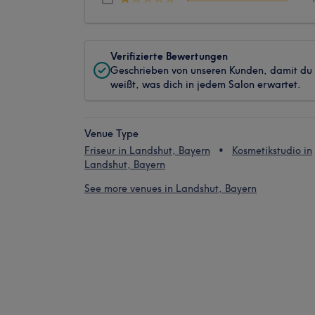
Verifizierte Bewertungen
Geschrieben von unseren Kunden, damit du
weißt, was dich in jedem Salon erwartet.
Venue Type
Friseur in Landshut, Bayern
Kosmetikstudio in
Landshut, Bayern
See more venues in Landshut, Bayern