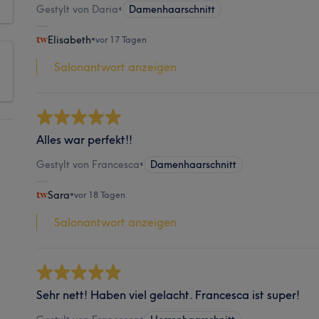
Gestylt von Daria
•
Damenhaarschnitt
Elisabeth
•
vor 17 Tagen
Salonantwort anzeigen
Alles war perfekt!!
Gestylt von Francesca
•
Damenhaarschnitt
Sara
•
vor 18 Tagen
Salonantwort anzeigen
Sehr nett! Haben viel gelacht. Francesca ist super!