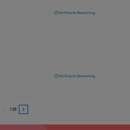
Verifizierte Bewertung
Verifizierte Bewertung
…
138
3