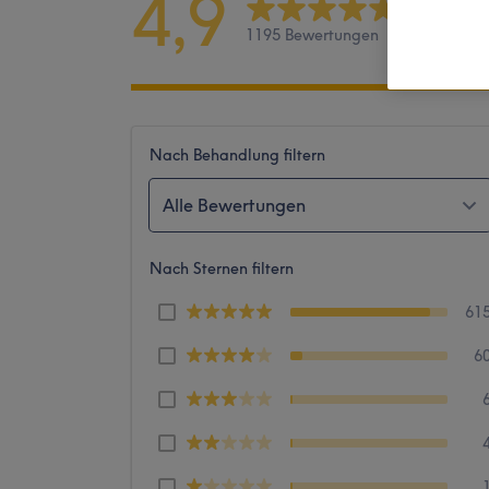
4,9
1195 Bewertungen
Nach Behandlung filtern
Alle Bewertungen
Nach Sternen filtern
61
6