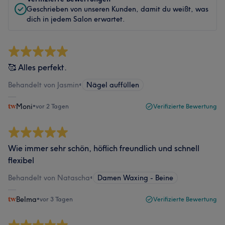
Geschrieben von unseren Kunden, damit du weißt, was
dich in jedem Salon erwartet.
🥰 Alles perfekt.
Behandelt von Jasmin
•
Nägel auffüllen
Moni
•
vor 2 Tagen
Verifizierte Bewertung
Wie immer sehr schön, höflich freundlich und schnell
flexibel
Behandelt von Natascha
•
Damen Waxing - Beine
Belma
•
vor 3 Tagen
Verifizierte Bewertung