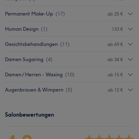
Permanent Make-Up
(
17
)
ab 25 €
Human Design
(
1
)
133 €
Gesichtsbehandlungen
(
11
)
ab 69 €
Damen Sugaring
(
4
)
ab 34 €
Damen / Herren - Waxing
(
10
)
ab 15 €
Augenbrauen & Wimpern
(
5
)
ab 12 €
Salonbewertungen