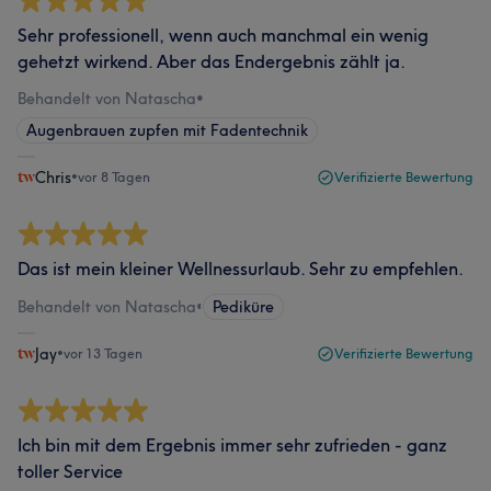
Sehr professionell, wenn auch manchmal ein wenig
gehetzt wirkend. Aber das Endergebnis zählt ja.
Behandelt von Natascha
•
Augenbrauen zupfen mit Fadentechnik
Chris
•
vor 8 Tagen
Verifizierte Bewertung
Das ist mein kleiner Wellnessurlaub. Sehr zu empfehlen.
Behandelt von Natascha
•
Pediküre
Jay
•
vor 13 Tagen
Verifizierte Bewertung
Ich bin mit dem Ergebnis immer sehr zufrieden - ganz
toller Service