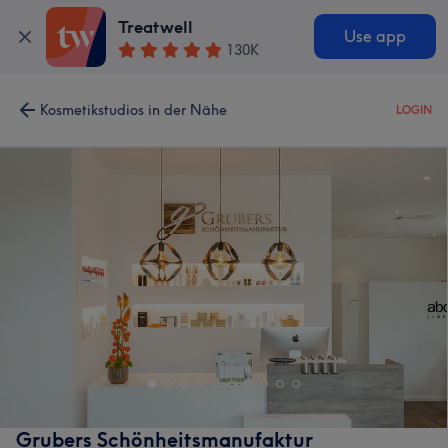
Treatwell
Use app
130K
Kosmetikstudios in der Nähe
LOGIN
Grubers Schönheitsmanufaktur