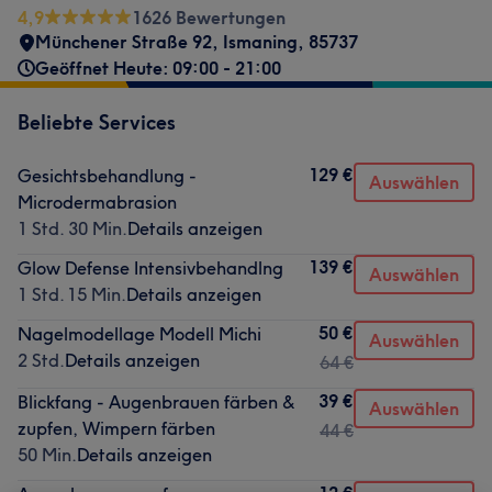
4,9
1626 Bewertungen
Münchener Straße 92
,
Ismaning
,
85737
Geöffnet Heute: 09:00 - 21:00
Beliebte Services
129 €
Gesichtsbehandlung -
Auswählen
Microdermabrasion
1 Std. 30 Min.
Details anzeigen
139 €
Glow Defense Intensivbehandlng
Auswählen
1 Std. 15 Min.
Details anzeigen
50 €
Nagelmodellage Modell Michi
Auswählen
2 Std.
Details anzeigen
64 €
39 €
Blickfang - Augenbrauen färben &
Auswählen
zupfen, Wimpern färben
44 €
50 Min.
Details anzeigen