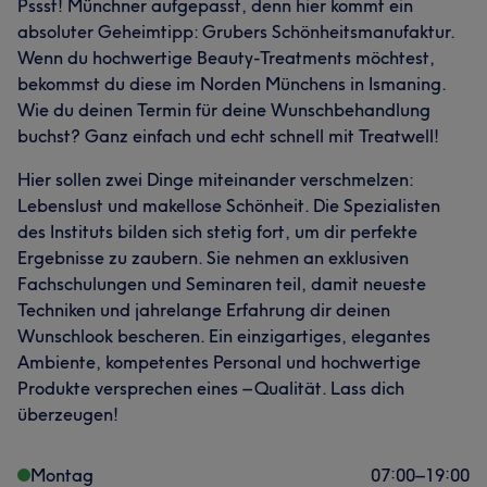
Pssst! Münchner aufgepasst, denn hier kommt ein
absoluter Geheimtipp: Grubers Schönheitsmanufaktur.
Wenn du hochwertige Beauty-Treatments möchtest,
bekommst du diese im Norden Münchens in Ismaning.
Wie du deinen Termin für deine Wunschbehandlung
buchst? Ganz einfach und echt schnell mit Treatwell!
Hier sollen zwei Dinge miteinander verschmelzen:
Lebenslust und makellose Schönheit. Die Spezialisten
des Instituts bilden sich stetig fort, um dir perfekte
Ergebnisse zu zaubern. Sie nehmen an exklusiven
Fachschulungen und Seminaren teil, damit neueste
Techniken und jahrelange Erfahrung dir deinen
Wunschlook bescheren. Ein einzigartiges, elegantes
Ambiente, kompetentes Personal und hochwertige
Produkte versprechen eines – Qualität. Lass dich
überzeugen!
Montag
07:00
–
19:00