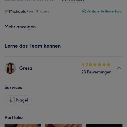
Michaela
•
vor 13 Tagen
Verifizierte Bewertung
Mehr anzeigen...
Lerne das Team kennen
5.0
Gresa
23 Bewertungen
Services
Nägel
Portfolio