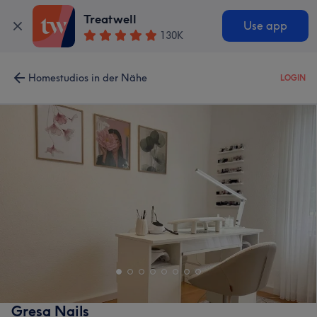
Treatwell
Use app
130K
Homestudios in der Nähe
LOGIN
Gresa Nails