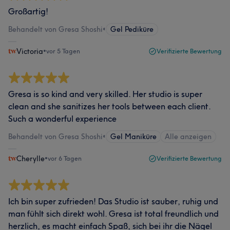
Großartig!
Behandelt von Gresa Shoshi
•
Gel Pediküre
Victoria
•
vor 5 Tagen
Verifizierte Bewertung
Gresa is so kind and very skilled. Her studio is super
clean and she sanitizes her tools between each client.
Such a wonderful experience
Behandelt von Gresa Shoshi
•
Gel Maniküre
Alle anzeigen
Cherylle
•
vor 6 Tagen
Verifizierte Bewertung
Ich bin super zufrieden! Das Studio ist sauber, ruhig und
man fühlt sich direkt wohl. Gresa ist total freundlich und
herzlich, es macht einfach Spaß, sich bei ihr die Nägel