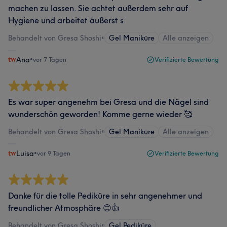
machen zu lassen. Sie achtet außerdem sehr auf
Hygiene und arbeitet äußerst s
Behandelt von Gresa Shoshi
•
Gel Maniküre
Alle anzeigen
Ana
•
vor 7 Tagen
Verifizierte Bewertung
Es war super angenehm bei Gresa und die Nägel sind
wunderschön geworden! Komme gerne wieder 🥰
Behandelt von Gresa Shoshi
•
Gel Maniküre
Alle anzeigen
Luisa
•
vor 9 Tagen
Verifizierte Bewertung
Danke für die tolle Pediküre in sehr angenehmer und
freundlicher Atmosphäre 😊👍
Behandelt von Gresa Shoshi
•
Gel Pediküre