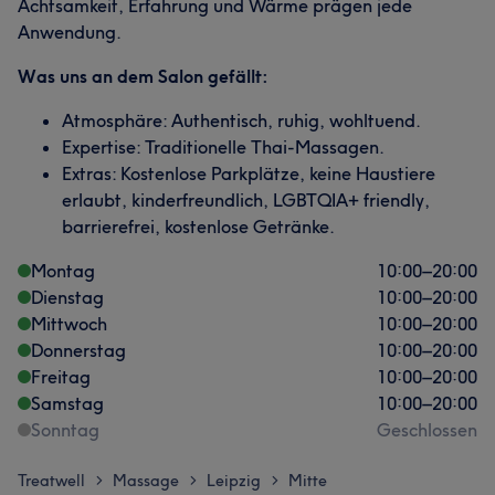
Achtsamkeit, Erfahrung und Wärme prägen jede
Anwendung.
Was uns an dem Salon gefällt:
Atmosphäre: Authentisch, ruhig, wohltuend.
Expertise: Traditionelle Thai-Massagen.
Extras: Kostenlose Parkplätze, keine Haustiere
erlaubt, kinderfreundlich, LGBTQIA+ friendly,
barrierefrei, kostenlose Getränke.
Montag
10:00
–
20:00
Dienstag
10:00
–
20:00
Mittwoch
10:00
–
20:00
Donnerstag
10:00
–
20:00
Freitag
10:00
–
20:00
Samstag
10:00
–
20:00
Sonntag
Geschlossen
Treatwell
Massage
Leipzig
Mitte
>
>
>