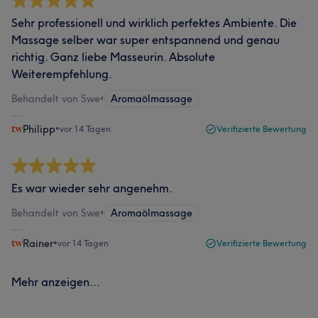
Sehr professionell und wirklich perfektes Ambiente. Die
Massage selber war super entspannend und genau
richtig. Ganz liebe Masseurin. Absolute
Weiterempfehlung.
Behandelt von Swe
•
Aromaölmassage
Philipp
•
vor 14 Tagen
Verifizierte Bewertung
Es war wieder sehr angenehm.
Behandelt von Swe
•
Aromaölmassage
Rainer
•
vor 14 Tagen
Verifizierte Bewertung
Mehr anzeigen...