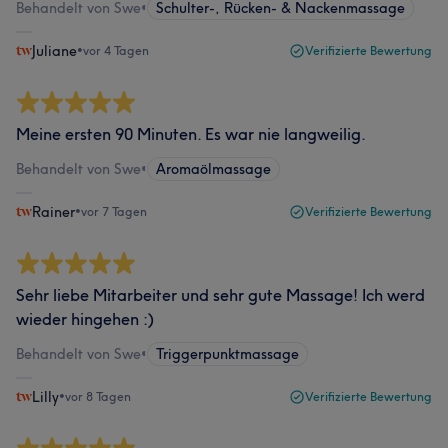
Behandelt von Swe
•
Schulter-, Rücken- & Nackenmassage
Juliane
•
vor 4 Tagen
Verifizierte Bewertung
Meine ersten 90 Minuten. Es war nie langweilig.
Behandelt von Swe
•
Aromaölmassage
Rainer
•
vor 7 Tagen
Verifizierte Bewertung
Sehr liebe Mitarbeiter und sehr gute Massage! Ich werd
wieder hingehen :)
Behandelt von Swe
•
Triggerpunktmassage
Lilly
•
vor 8 Tagen
Verifizierte Bewertung