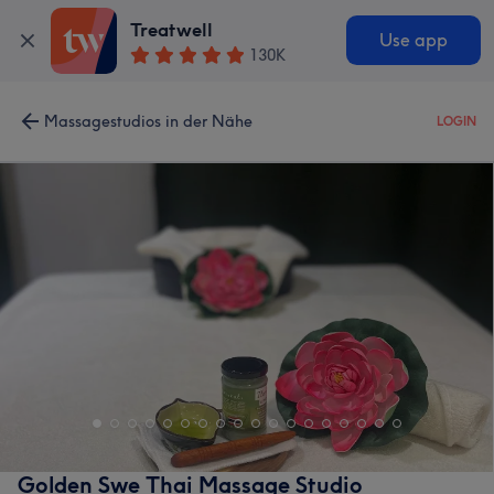
Treatwell
Use app
130K
Massagestudios in der Nähe
LOGIN
Golden Swe Thai Massage Studio