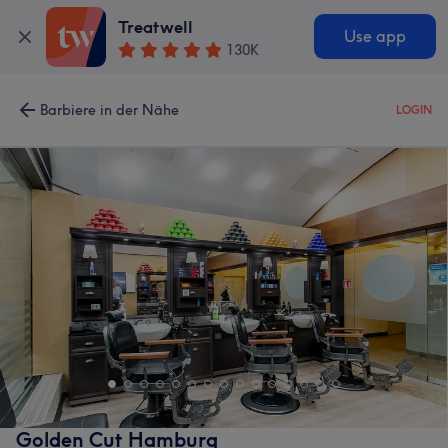
Treatwell
Use app
130K
Barbiere in der Nähe
LOGIN
Golden Cut Hamburg