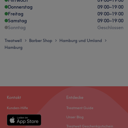
Donnerstag
09:00
–
19:00
Freitag
09:00
–
19:00
Samstag
09:00
–
19:00
Sonntag
Geschlossen
Treatwell
Barber Shop
Hamburg und Umland
>
>
>
Hamburg
Kontakt
Entdecke
Kunden-Hilfe
Treatment Guide
Unser Blog
Treatwell Geschenkgutschein