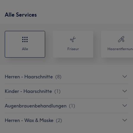
Alle Services
Alle
Friseur
Haarentfernun
Herren - Haarschnitte
(
8
)
Kinder - Haarschnitte
(
1
)
Augenbrauenbehandlungen
(
1
)
Herren - Wax & Maske
(
2
)