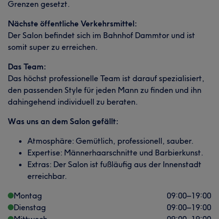
Grenzen gesetzt.
Nächste öffentliche Verkehrsmittel:
Der Salon befindet sich im Bahnhof Dammtor und ist
somit super zu erreichen.
Das Team:
Das höchst professionelle Team ist darauf spezialisiert,
den passenden Style für jeden Mann zu finden und ihn
dahingehend individuell zu beraten.
Was uns an dem Salon gefällt:
Atmosphäre: Gemütlich, professionell, sauber.
Expertise: Männerhaarschnitte und Barbierkunst.
Extras: Der Salon ist fußläufig aus der Innenstadt
erreichbar.
Montag
09:00
–
19:00
Dienstag
09:00
–
19:00
Mittwoch
09:00
–
19:00