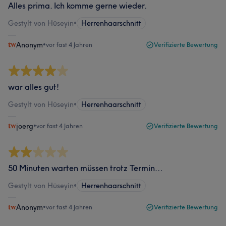
Alles prima. Ich komme gerne wieder.
Gestylt von Hüseyin
•
Herrenhaarschnitt
Anonym
•
vor fast 4 Jahren
Verifizierte Bewertung
war alles gut!
Gestylt von Hüseyin
•
Herrenhaarschnitt
joerg
•
vor fast 4 Jahren
Verifizierte Bewertung
50 Minuten warten müssen trotz Termin…
Gestylt von Hüseyin
•
Herrenhaarschnitt
Anonym
•
vor fast 4 Jahren
Verifizierte Bewertung