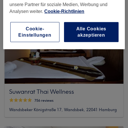
unsere Partner für soziale Medien, Werbung und
Analysen weiter.
Cookie-Richtlinien
Cookie-
Alle Cookies
Einstellungen
akzeptieren
Suwanrat Thai Wellness
756 reviews
Wandsbeker Königstraße 17, Wandsbek, 22041 Hamburg