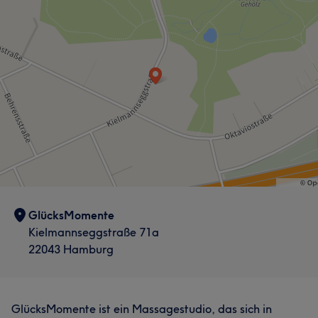
GlücksMomente
Kielmannseggstraße 71a
22043 Hamburg
GlücksMomente ist ein Massagestudio, das sich in