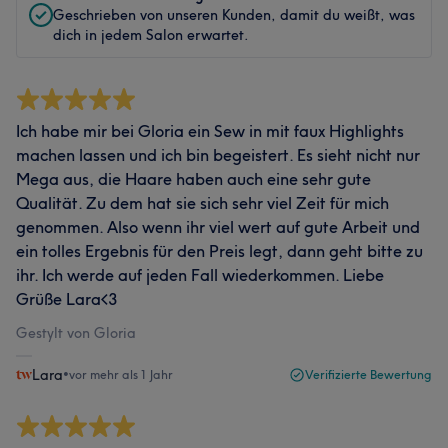
Geschrieben von unseren Kunden, damit du weißt, was
dich in jedem Salon erwartet.
Ich habe mir bei Gloria ein Sew in mit faux Highlights
machen lassen und ich bin begeistert. Es sieht nicht nur
Mega aus, die Haare haben auch eine sehr gute
Qualität. Zu dem hat sie sich sehr viel Zeit für mich
genommen. Also wenn ihr viel wert auf gute Arbeit und
ein tolles Ergebnis für den Preis legt, dann geht bitte zu
ihr. Ich werde auf jeden Fall wiederkommen. Liebe
Grüße Lara<3
Gestylt von Gloria
Lara
•
vor mehr als 1 Jahr
Verifizierte Bewertung