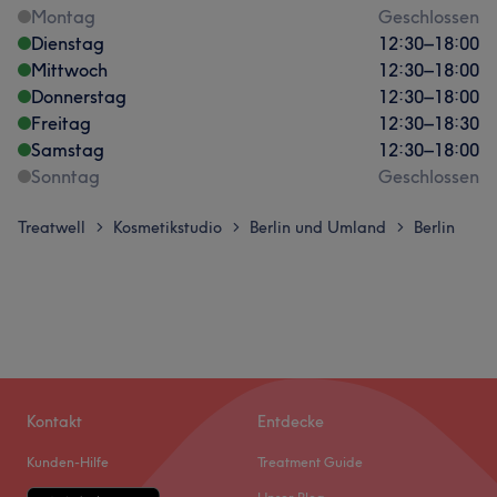
Montag
Geschlossen
Dienstag
12:30
–
18:00
Mittwoch
12:30
–
18:00
Donnerstag
12:30
–
18:00
Freitag
12:30
–
18:30
Samstag
12:30
–
18:00
Sonntag
Geschlossen
Treatwell
Kosmetikstudio
Berlin und Umland
Berlin
>
>
>
Kontakt
Entdecke
Kunden-Hilfe
Treatment Guide