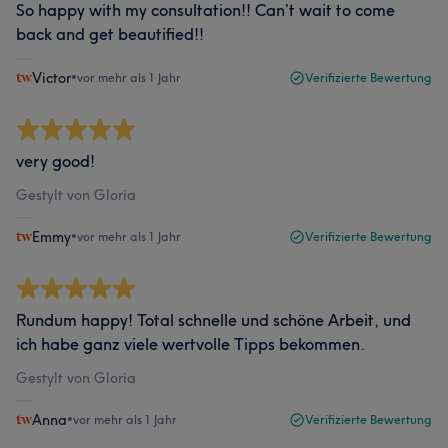
So happy with my consultation!! Can’t wait to come
back and get beautified!!
Victor
•
vor mehr als 1 Jahr
Verifizierte Bewertung
very good!
Gestylt von Gloria
Emmy
•
vor mehr als 1 Jahr
Verifizierte Bewertung
Rundum happy! Total schnelle und schöne Arbeit, und
ich habe ganz viele wertvolle Tipps bekommen.
Gestylt von Gloria
Anna
•
vor mehr als 1 Jahr
Verifizierte Bewertung