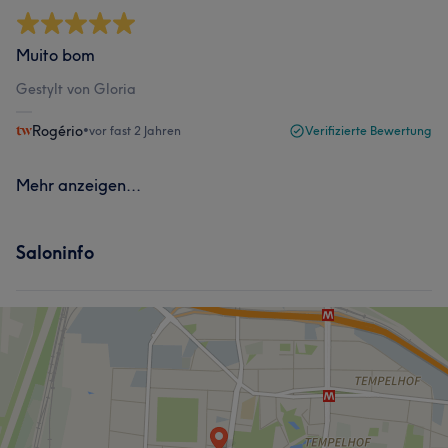
Muito bom
Gestylt von Gloria
Rogério
•
vor fast 2 Jahren
Verifizierte Bewertung
Mehr anzeigen...
Saloninfo