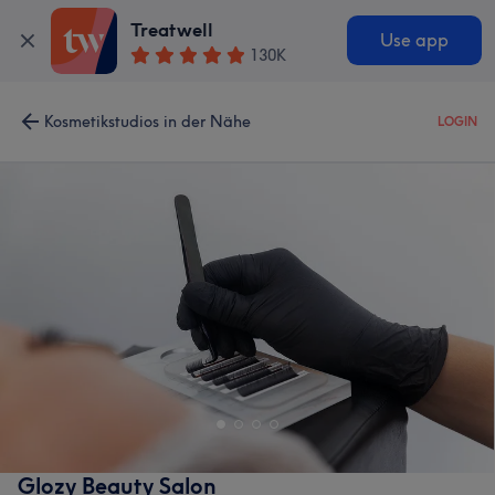
Treatwell
Use app
130K
Kosmetikstudios in der Nähe
LOGIN
Glozy Beauty Salon