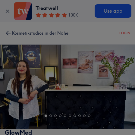
Treatwell
Use app
130K
Kosmetikstudios in der Nähe
LOGIN
GlowMed