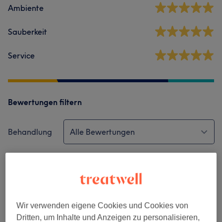
Ambiente
Sauberkeit
Service
Bewertungen filtern
Behandlung
Alle Bewertungen
Bewertung
Nach Sternen filtern
Verifizierte Bewertungen
Geschrieben von unseren Kunden, damit du weißt, was
Wir verwenden eigene Cookies und Cookies von
dich in jedem Salon erwartet.
Dritten, um Inhalte und Anzeigen zu personalisieren,