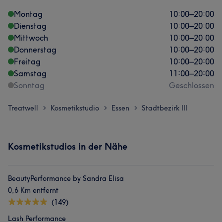
Montag
10:00
–
20:00
Dienstag
10:00
–
20:00
Mittwoch
10:00
–
20:00
Donnerstag
10:00
–
20:00
Freitag
10:00
–
20:00
Samstag
11:00
–
20:00
Sonntag
Geschlossen
Treatwell
Kosmetikstudio
Essen
Stadtbezirk III
>
>
>
Kosmetikstudios in der Nähe
BeautyPerformance by Sandra Elisa
0,6 Km entfernt
(149)
Lash Performance