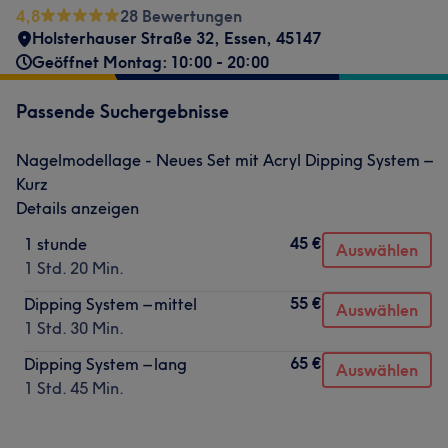
4,8
28 Bewertungen
Holsterhauser Straße 32
,
Essen
,
45147
Geöffnet Montag: 10:00 - 20:00
Passende Suchergebnisse
Nagelmodellage - Neues Set mit Acryl Dipping System –
Kurz
Details anzeigen
45 €
1 stunde
Auswählen
1 Std. 20 Min.
55 €
Dipping System – mittel
Auswählen
1 Std. 30 Min.
65 €
Dipping System – lang
Auswählen
1 Std. 45 Min.