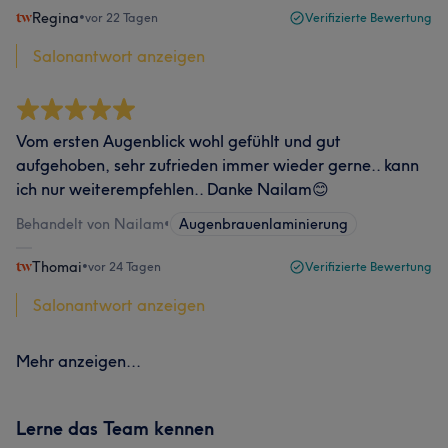
Regina
•
vor 22 Tagen
Verifizierte Bewertung
Salonantwort anzeigen
Vom ersten Augenblick wohl gefühlt und gut
aufgehoben, sehr zufrieden immer wieder gerne.. kann
ich nur weiterempfehlen.. Danke Nailam😊
Behandelt von Nailam
•
Augenbrauenlaminierung
Thomai
•
vor 24 Tagen
Verifizierte Bewertung
Salonantwort anzeigen
Mehr anzeigen...
Lerne das Team kennen