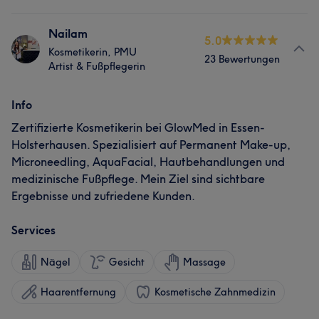
Nailam
5.0
Kosmetikerin, PMU
23 Bewertungen
Artist & Fußpflegerin
Info
Zertifizierte Kosmetikerin bei GlowMed in Essen-
Holsterhausen. Spezialisiert auf Permanent Make-up,
Microneedling, AquaFacial, Hautbehandlungen und
medizinische Fußpflege. Mein Ziel sind sichtbare
Ergebnisse und zufriedene Kunden.
Services
Nägel
Gesicht
Massage
Haarentfernung
Kosmetische Zahnmedizin