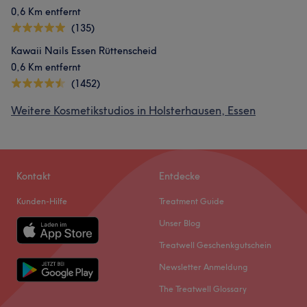
0,6 Km entfernt
(135)
Kawaii Nails Essen Rüttenscheid
0,6 Km entfernt
(1452)
Weitere Kosmetikstudios in Holsterhausen, Essen
Kontakt
Entdecke
Kunden-Hilfe
Treatment Guide
Unser Blog
Treatwell Geschenkgutschein
Newsletter Anmeldung
The Treatwell Glossary