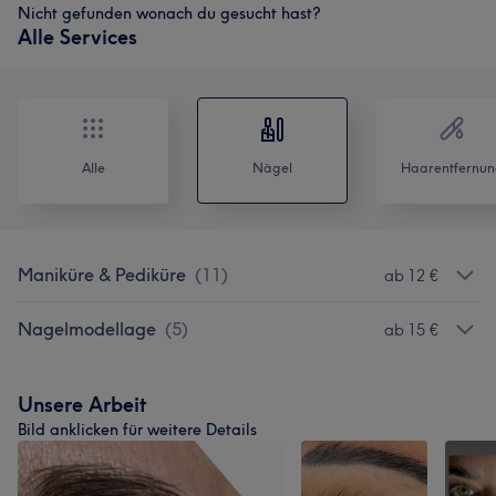
Nicht gefunden wonach du gesucht hast?
Alle Services
Alle
Nägel
Haarentfernun
Maniküre & Pediküre
(
11
)
ab 12 €
Nagelmodellage
(
5
)
ab 15 €
Unsere Arbeit
Bild anklicken für weitere Details