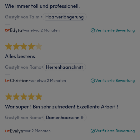
Wie immer toll und professionell.
Gestylt von Taimi
•
Haarverlängerung
Edyta
•
vor etwa 2 Monaten
Verifizierte Bewertung
Alles bestens.
Gestylt von Ramo
•
Herrenhaarschnitt
Christian
•
vor etwa 2 Monaten
Verifizierte Bewertung
War super ! Bin sehr zufrieden! Exzellente Arbeit !
Gestylt von Ramo
•
Damenhaarschnitt
Evelyn
•
vor 2 Monaten
Verifizierte Bewertung