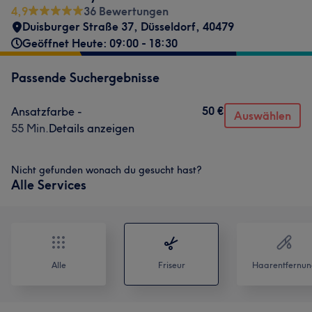
4,9
36 Bewertungen
Duisburger Straße 37
,
Düsseldorf
,
40479
Geöffnet Heute: 09:00 - 18:30
Passende Suchergebnisse
50 €
Ansatzfarbe -
Auswählen
55 Min.
Details anzeigen
Nicht gefunden wonach du gesucht hast?
Alle Services
Alle
Friseur
Haarentfernun