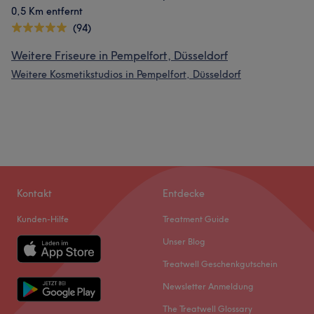
0,5 Km entfernt
(94)
Weitere Friseure in Pempelfort, Düsseldorf
Weitere Kosmetikstudios in Pempelfort, Düsseldorf
Kontakt
Entdecke
Kunden-Hilfe
Treatment Guide
Unser Blog
Treatwell Geschenkgutschein
Newsletter Anmeldung
The Treatwell Glossary