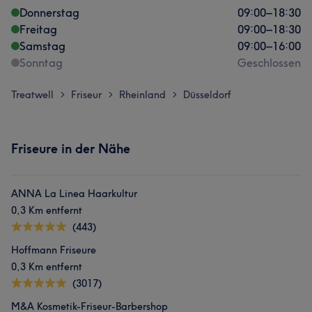
Donnerstag
09:00
–
18:30
Freitag
09:00
–
18:30
Samstag
09:00
–
16:00
Sonntag
Geschlossen
Treatwell
Friseur
Rheinland
Düsseldorf
>
>
>
Friseure in der Nähe
ANNA La Linea Haarkultur
0,3 Km entfernt
(443)
Hoffmann Friseure
0,3 Km entfernt
(3017)
M&A Kosmetik-Friseur-Barbershop