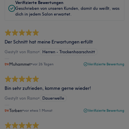
Verifizierte Bewertungen
Geschrieben von unseren Kunden, damit du weißt, was
dich in jedem Salon erwartet.
Der Schnitt hat meine Erwartungen erfüllt
Gestylt von Ramo
•
Herren - Trockenhaarschnitt
Muhammet
•
vor 26 Tagen
Verifizierte Bewertung
Bin sehr zufrieden, komme gerne wieder!
Gestylt von Ramo
•
Dauerwelle
Torben
•
vor etwa 1 Monat
Verifizierte Bewertung