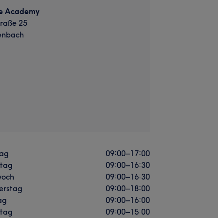
ce Academy
traße 25
enbach
ag
09:00
–
17:00
stag
09:00
–
16:30
woch
09:00
–
16:30
erstag
09:00
–
18:00
ag
09:00
–
16:00
tag
09:00
–
15:00