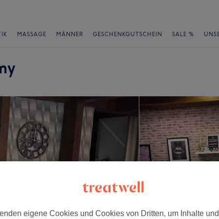
IK
MASSAGE
MÄNNER
GESCHENKGUTSCHEIN
SALE %
UNS
my
enden eigene Cookies und Cookies von Dritten, um Inhalte un