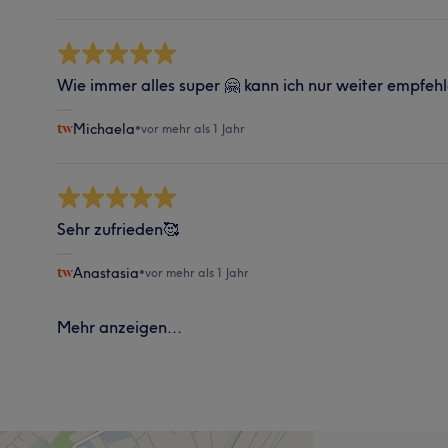
Wie immer alles super 🤗 kann ich nur weiter empfeh
Michaela
•
vor mehr als 1 Jahr
Sehr zufrieden🥰
Anastasia
•
vor mehr als 1 Jahr
Mehr anzeigen...