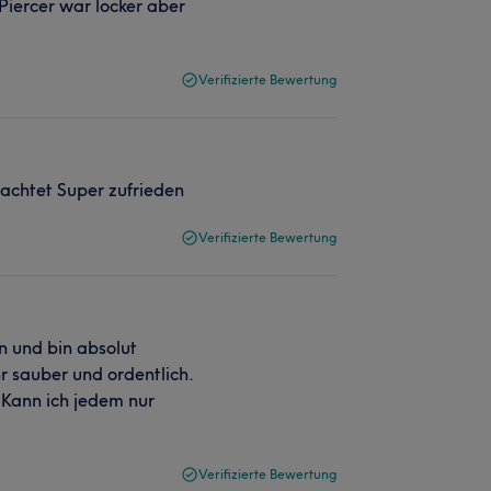
 Piercer war locker aber
Verifizierte Bewertung
achtet Super zufrieden
Verifizierte Bewertung
n und bin absolut
r sauber und ordentlich.
 Kann ich jedem nur
Verifizierte Bewertung