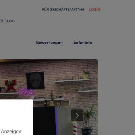
FÜR GESCHÄFTSPARTNER
LOGIN
ER BLOG
Bewertungen
Saloninfo
d Anzeigen