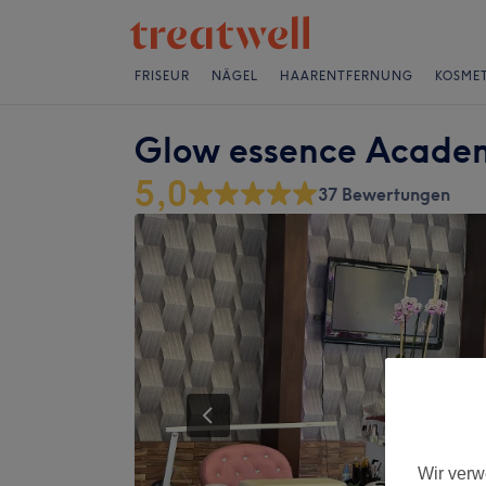
FRISEUR
NÄGEL
HAARENTFERNUNG
KOSMET
Glow essence Acade
5,0
37 Bewertungen
Wir verw