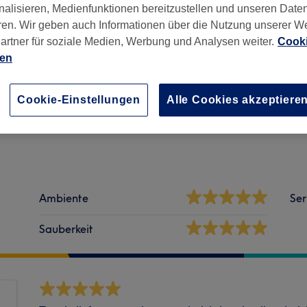
nalisieren, Medienfunktionen bereitzustellen und unseren Date
ren. Wir geben auch Informationen über die Nutzung unserer W
artner für soziale Medien, Werbung und Analysen weiter.
Cooki
ien
468
Cookie-Einstellungen
Alle Cookies akzeptiere
Ambiente
Ser
Sauberkeit