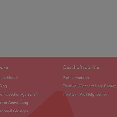
ecke
Geschäftspartner
ment Guide
Partner werden
Blog
Treatwell Connect Help Center
ell Geschenkgutschein
Treatwell Pro Help Center
etter Anmeldung
eatwell Glossary