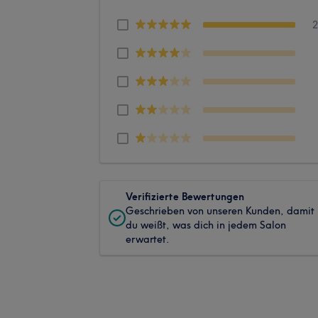
Verifizierte Bewertungen
Geschrieben von unseren Kunden, damit
du weißt, was dich in jedem Salon
erwartet.