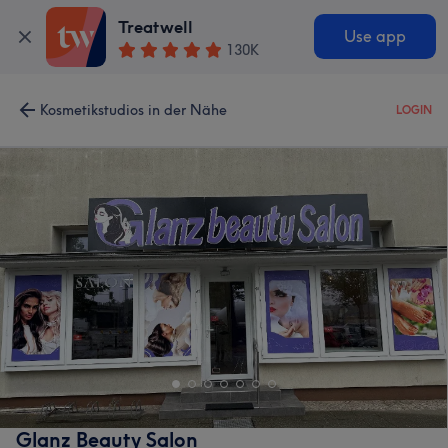
Treatwell
Use app
130K
Kosmetikstudios in der Nähe
LOGIN
Glanz Beauty Salon