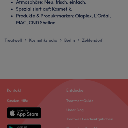
Atmosphäre: Neu, frisch, einfach.
Spezialisiert auf: Kosmetik.
Produkte & Produktmarken: Olaplex, L’Oréal,
MAC, CND Shellac.
Treatwell
Kosmetikstudio
Berlin
Zehlendorf
>
>
>
Kontakt
Entdecke
Kunden-Hilfe
Treatment Guide
Unser Blog
Treatwell Geschenkgutschein