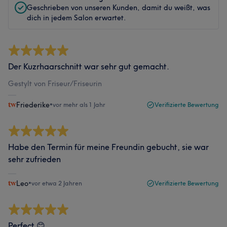
Geschrieben von unseren Kunden, damit du weißt, was
dich in jedem Salon erwartet.
Der Kuzrhaarschnitt war sehr gut gemacht.
Gestylt von Friseur/Friseurin
Friederike
•
vor mehr als 1 Jahr
Verifizierte Bewertung
Habe den Termin für meine Freundin gebucht, sie war
sehr zufrieden
Leo
•
vor etwa 2 Jahren
Verifizierte Bewertung
Perfect 😊