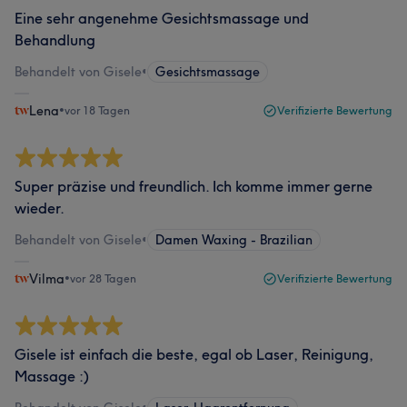
Eine sehr angenehme Gesichtsmassage und
Behandlung
Behandelt von Gisele
•
Gesichtsmassage
Lena
•
vor 18 Tagen
Verifizierte Bewertung
Super präzise und freundlich. Ich komme immer gerne
wieder.
Behandelt von Gisele
•
Damen Waxing - Brazilian
Vilma
•
vor 28 Tagen
Verifizierte Bewertung
Gisele ist einfach die beste, egal ob Laser, Reinigung,
Massage :)