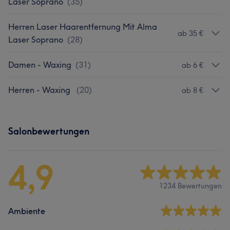
Laser Soprano
(
35
)
Herren Laser Haarentfernung Mit Alma
ab 35 €
Laser Soprano
(
28
)
Damen - Waxing
(
31
)
ab 6 €
Herren - Waxing
(
20
)
ab 8 €
Salonbewertungen
4,9
1234 Bewertungen
Ambiente