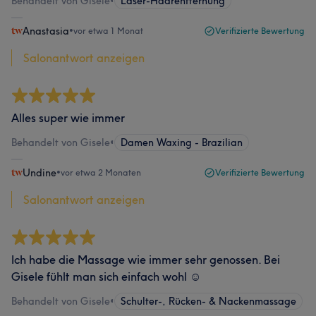
Behandelt von Gisele
•
Laser-Haarentfernung
Anastasia
•
vor etwa 1 Monat
Verifizierte Bewertung
Salonantwort anzeigen
Alles super wie immer
Behandelt von Gisele
•
Damen Waxing - Brazilian
Undine
•
vor etwa 2 Monaten
Verifizierte Bewertung
Salonantwort anzeigen
Ich habe die Massage wie immer sehr genossen. Bei
Gisele fühlt man sich einfach wohl ☺️
Behandelt von Gisele
•
Schulter-, Rücken- & Nackenmassage