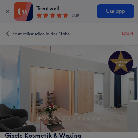
Treatwell
Use app
130K
Kosmetikstudios in der Nähe
LOGIN
Gisele Kosmetik & Waxing