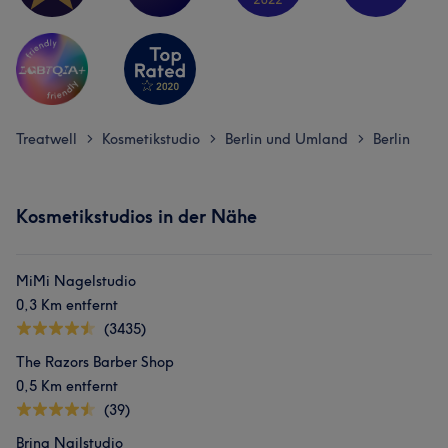
Treatwell
Kosmetikstudio
Berlin und Umland
Berlin
>
>
>
Kosmetikstudios in der Nähe
MiMi Nagelstudio
0,3 Km entfernt
(3435)
The Razors Barber Shop
0,5 Km entfernt
(39)
Brina Nailstudio