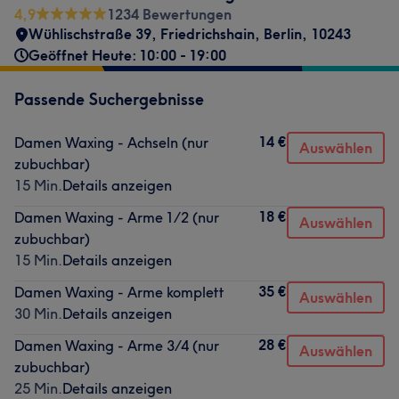
4,9
1234 Bewertungen
Wühlischstraße 39
,
Friedrichshain
,
Berlin
,
10243
Geöffnet Heute: 10:00 - 19:00
Passende Suchergebnisse
14 €
Damen Waxing - Achseln (nur
Auswählen
zubuchbar)
15 Min.
Details anzeigen
18 €
Damen Waxing - Arme 1/2 (nur
Auswählen
zubuchbar)
15 Min.
Details anzeigen
35 €
Damen Waxing - Arme komplett
Auswählen
30 Min.
Details anzeigen
28 €
Damen Waxing - Arme 3/4 (nur
Auswählen
zubuchbar)
25 Min.
Details anzeigen