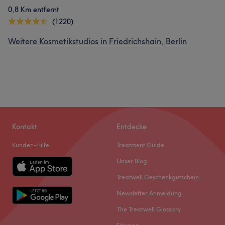
0,8 Km entfernt
(1220)
Weitere Kosmetikstudios in Friedrichshain, Berlin
Kontakt
Entdecke
Kunden-Hilfe
Treatment Guide
Unser Blog
Treatwell Geschenkgutschein
Newsletter Anmeldung
The Treatwell Glossary