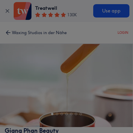
Treatwell
Use app
130K
Waxing Studios in der Nähe
LOGIN
Giang Phan Beauty