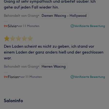
Giang ist sehr sympathisch und arbeitet sauber. Ich
gehe auf jeden Fall wieder hin.
Behandelt von Giang
•
Damen Waxing - Hollywood
Silvia
•
vor 11 Monaten
Verifizierte Bewertung
Den Laden scheint es nicht zu geben, ich stand vor
einem Laden der ganz anders hieß und der geschlossen
war.
Behandelt von Giang
•
Herren Waxing
Florian
•
vor 11 Monaten
Verifizierte Bewertung
Saloninfo