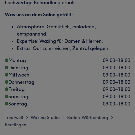
hochwertige Behandlung erhält.
Was uns an dem Salon gefällt:
Atmosphäre: Gemütlich, einladend,
entspannend.
Expertise: Waxing für Damen & Herren.
Extras: Gut zu erreichen, Zentral gelegen.
Montag
09:00
–
18:00
Dienstag
09:00
–
18:00
Mittwoch
09:00
–
18:00
Donnerstag
09:00
–
18:00
Freitag
09:00
–
18:00
Samstag
09:00
–
18:00
Sonntag
09:00
–
18:00
Treatwell
Waxing Studio
Baden-Württemberg
>
>
>
Reutlingen