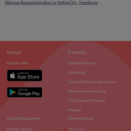
Weitere Kosmetikstudios in HafenCity, Hamburg
Kontakt
Entdecke
Kunden-Hilfe
Treatment Guide
Unser Blog
Treatwell Geschenkgutschein
Newsletter Anmeldung
The Treatwell Glossary
Sitemap
Geschäftspartner
Unternehmen
Partner werden
Über uns