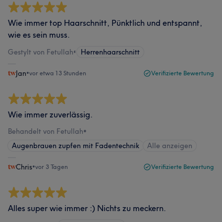
Wie immer top Haarschnitt, Pünktlich und entspannt,
wie es sein muss.
Gestylt von Fetullah
•
Herrenhaarschnitt
Jan
•
vor etwa 13 Stunden
Verifizierte Bewertung
Wie immer zuverlässig.
Behandelt von Fetullah
•
Augenbrauen zupfen mit Fadentechnik
Alle anzeigen
Chris
•
vor 3 Tagen
Verifizierte Bewertung
Alles super wie immer :) Nichts zu meckern.