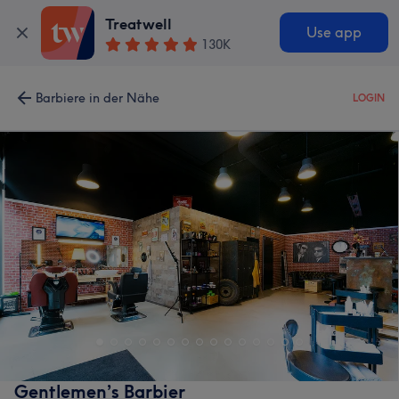
Treatwell
Use app
130K
Barbiere in der Nähe
LOGIN
Gentlemen’s Barbier