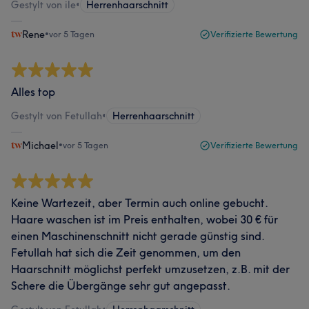
Gestylt von ile
•
Herrenhaarschnitt
Rene
•
vor 5 Tagen
Verifizierte Bewertung
Alles top
Gestylt von Fetullah
•
Herrenhaarschnitt
Michael
•
vor 5 Tagen
Verifizierte Bewertung
Keine Wartezeit, aber Termin auch online gebucht.
Haare waschen ist im Preis enthalten, wobei 30 € für
einen Maschinenschnitt nicht gerade günstig sind.
Fetullah hat sich die Zeit genommen, um den
Haarschnitt möglichst perfekt umzusetzen, z.B. mit der
Schere die Übergänge sehr gut angepasst.