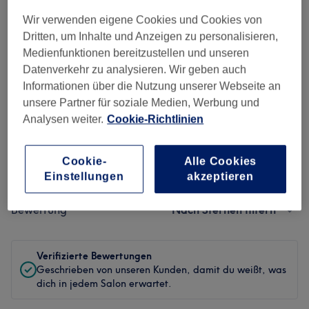
Ambiente
Wir verwenden eigene Cookies und Cookies von
Sauberkeit
Dritten, um Inhalte und Anzeigen zu personalisieren,
Medienfunktionen bereitzustellen und unseren
Service
Datenverkehr zu analysieren. Wir geben auch
Informationen über die Nutzung unserer Webseite an
unsere Partner für soziale Medien, Werbung und
Analysen weiter.
Cookie-Richtlinien
Bewertungen filtern
Cookie-
Alle Cookies
Behandlung
Alle Bewertungen
Einstellungen
akzeptieren
Bewertung
Nach Sternen filtern
Verifizierte Bewertungen
Geschrieben von unseren Kunden, damit du weißt, was
dich in jedem Salon erwartet.