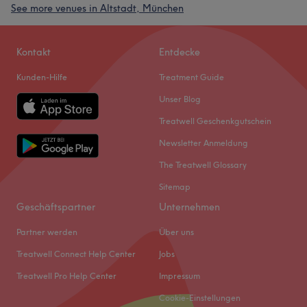
See more venues in Altstadt, München
Kontakt
Entdecke
Kunden-Hilfe
Treatment Guide
Unser Blog
Treatwell Geschenkgutschein
Newsletter Anmeldung
The Treatwell Glossary
Sitemap
Geschäftspartner
Unternehmen
Partner werden
Über uns
Treatwell Connect Help Center
Jobs
Treatwell Pro Help Center
Impressum
Cookie-Einstellungen