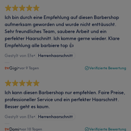
Ich bin durch eine Empfehlung auf diesen Barbershop
aufmerksam geworden und wurde nicht enttäuscht.
Sehr freundliches Team, saubere Arbeit und ein
perfekter Haarschnitt. Ich komme gerne wieder. Klare
Empfehlung alle barbiere top 👍
Gestylt von Efe
•
Herrenhaarschnitt
Gigi
•
vor 9 Tagen
Verifizierte Bewertung
Ich kann diesen Barbershop nur empfehlen. Faire Preise,
professioneller Service und ein perfekter Haarschnitt.
Besser geht es kaum.
Gestylt von Efe
•
Herrenhaarschnitt
Domi
•
vor 10 Tagen
Verifizierte Bewertung