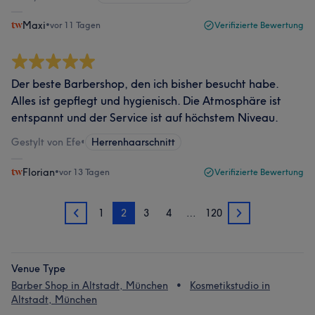
Maxi
•
vor 11 Tagen
Verifizierte Bewertung
Der beste Barbershop, den ich bisher besucht habe.
Alles ist gepflegt und hygienisch. Die Atmosphäre ist
entspannt und der Service ist auf höchstem Niveau.
Gestylt von Efe
•
Herrenhaarschnitt
Florian
•
vor 13 Tagen
Verifizierte Bewertung
1
2
3
4
…
120
1
3
Venue Type
Barber Shop in Altstadt, München
Kosmetikstudio in
Altstadt, München