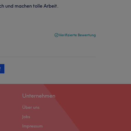
ch und machen tolle Arbeit.
Verifizierte Bewertung
2
Unternehmen
Über uns
Jobs
Impressum