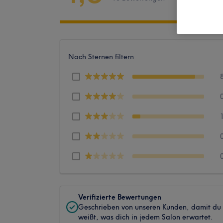
Nach Sternen filtern
Verifizierte Bewertungen
Geschrieben von unseren Kunden, damit du
weißt, was dich in jedem Salon erwartet.