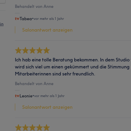
Behandelt von Anne
Tabea
•
vor mehr als 1 Jahr
in
Salonantwort anzeigen
Ich hab eine tolle Beratung bekommen. In dem Studio f
wird sich viel um einen gekümmert und die Stimmung i
Mitarbeiterinnen sind sehr freundlich.
Behandelt von Anne
Leonie
•
vor mehr als 1 Jahr
Salonantwort anzeigen