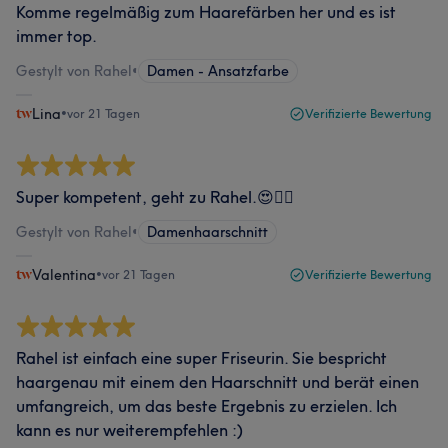
Komme regelmäßig zum Haarefärben her und es ist
immer top.
Gestylt von Rahel
•
Damen - Ansatzfarbe
Lina
•
vor 21 Tagen
Verifizierte Bewertung
Super kompetent, geht zu Rahel.😍👌🏻
Gestylt von Rahel
•
Damenhaarschnitt
Valentina
•
vor 21 Tagen
Verifizierte Bewertung
Rahel ist einfach eine super Friseurin. Sie bespricht
haargenau mit einem den Haarschnitt und berät einen
umfangreich, um das beste Ergebnis zu erzielen. Ich
kann es nur weiterempfehlen :)