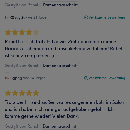
Gestylt von Rahel
•
Damenhaarschnitt
Rüveyde
•
vor 21 Tagen
Verifizierte Bewertung
Rahel hat sich trotz Hitze viel Zeit genommen meine
Haare zu schneiden und anschließend zu föhnen! Rahel
ist sehr zu empfehlen :)
Gestylt von Rahel
•
Damenhaarschnitt
Hanna
•
vor 24 Tagen
Verifizierte Bewertung
Trotz der Hitze draußen war es angenehm kühl im Salon
und ich habe mich sehr gut aufgehoben gefühlt. Ich
komme gerne wieder! Vielen Dank,
Gestylt von Rahel
•
Damenhaarschnitt