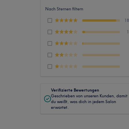
Nach Sternen filtern
1
Verifizierte Bewertungen
Geschrieben von unseren Kunden, damit
du weißt, was dich in jedem Salon
erwartet.