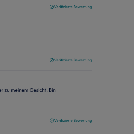
Verifizierte Bewertung
Verifizierte Bewertung
per zu meinem Gesicht. Bin
Verifizierte Bewertung