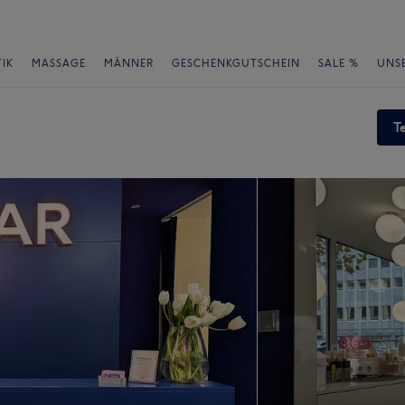
IK
MASSAGE
MÄNNER
GESCHENKGUTSCHEIN
SALE %
UNS
T