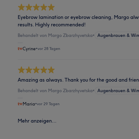
Eyebrow lamination or eyebrow cleaning, Margo alwa
results. Highly recommended!
Behandelt von Margo Zbarzhyvetska
•
Augenbrauen & Wim
Cyrine
•
vor 28 Tagen
Amazing as always. Thank you for the good and friend
Behandelt von Margo Zbarzhyvetska
•
Augenbrauen & Wim
Maria
•
vor 29 Tagen
Mehr anzeigen...