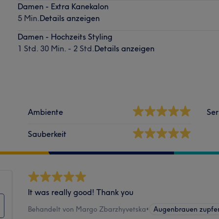
Damen - Extra Kanekalon
5 Min.
Details anzeigen
Damen - Hochzeits Styling
1 Std. 30 Min. - 2 Std.
Details anzeigen
Ambiente
Ser
Sauberkeit
It was really good! Thank you
Behandelt von Margo Zbarzhyvetska
•
Augenbrauen zupfen