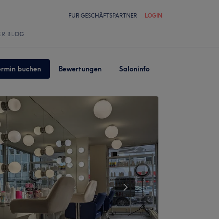
FÜR GESCHÄFTSPARTNER
LOGIN
ER BLOG
ermin buchen
Bewertungen
Saloninfo