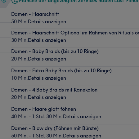
Manche der angezeigten Services haben Last Minu
Damen - Haarschnitt
50 Min.
Details anzeigen
Damen - Haarschnitt Optional im Rahmen von Rituals 
30 Min.
Details anzeigen
Damen - Baby Braids (bis zu 10 Ringe)
20 Min.
Details anzeigen
Damen - Extra Baby Braids (bis zu 10 Ringe)
10 Min.
Details anzeigen
Damen - 4 Baby Braids mit Kanekalon
20 Min.
Details anzeigen
Damen - Haare glatt föhnen
40 Min. - 1 Std. 30 Min.
Details anzeigen
Damen - Blow dry (Föhnen mit Bürste)
50 Min. - 1 Std. 30 Min.
Details anzeigen