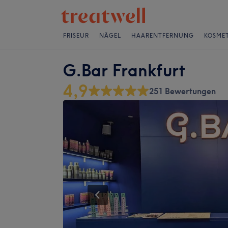
FRISEUR
NÄGEL
HAARENTFERNUNG
KOSMET
G.Bar Frankfurt
4,9
251 Bewertungen