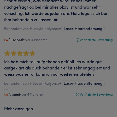
Schritt erklärt, was gemacht wird. Er hat immer
nachgefragt ob bei mir alles okay ist und war sehr
vorsichtig. Ich würde es jedem ans Herz legen sich bei
ihm behandeln zu lassen. ❤️
Behandelt von Hüseyin Kalyoncu
•
Laser-Haarentfernung
Elisabeth
•
vor 4 Monaten
Verifizierte Bewertung
Ich hab mich toll aufgehoben gefühlt ich wurde gut
aufgeklärt als auch behandelt er ist sehr engagiert und
weiss was er tut kann ich nur weiter empfehlen
Behandelt von Hüseyin Kalyoncu
•
Laser-Haarentfernung
Naomi
•
vor 4 Monaten
Verifizierte Bewertung
Mehr anzeigen...