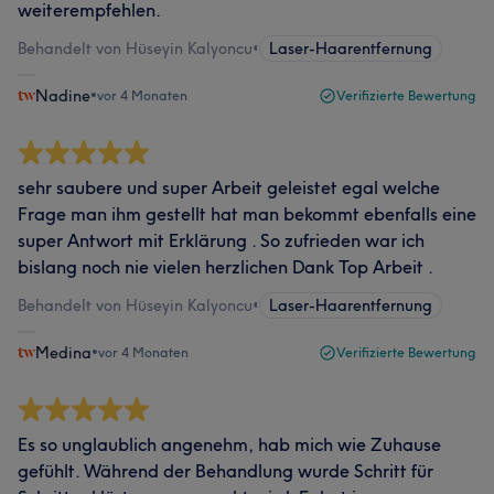
weiterempfehlen.
Behandelt von Hüseyin Kalyoncu
•
Laser-Haarentfernung
Nadine
•
vor 4 Monaten
Verifizierte Bewertung
sehr saubere und super Arbeit geleistet egal welche
Frage man ihm gestellt hat man bekommt ebenfalls eine
super Antwort mit Erklärung . So zufrieden war ich
bislang noch nie vielen herzlichen Dank Top Arbeit .
Behandelt von Hüseyin Kalyoncu
•
Laser-Haarentfernung
Medina
•
vor 4 Monaten
Verifizierte Bewertung
Es so unglaublich angenehm, hab mich wie Zuhause
gefühlt. Während der Behandlung wurde Schritt für