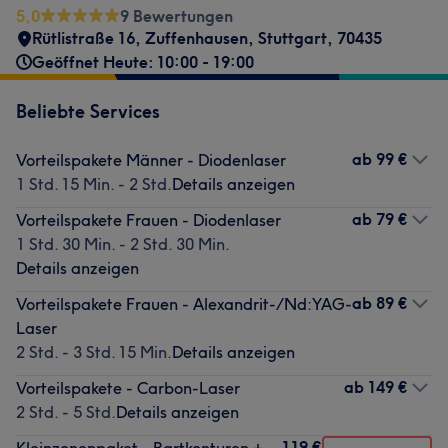
5,0
9 Bewertungen
Rütlistraße 16
,
Zuffenhausen
,
Stuttgart
,
70435
Geöffnet Heute: 10:00 - 19:00
Beliebte Services
ab
99 €
Vorteilspakete Männer - Diodenlaser
1 Std. 15 Min. - 2 Std.
Details anzeigen
ab
79 €
Vorteilspakete Frauen - Diodenlaser
1 Std. 30 Min. - 2 Std. 30 Min.
Details anzeigen
ab
89 €
Vorteilspakete Frauen - Alexandrit-/Nd:YAG-
Laser
2 Std. - 3 Std. 15 Min.
Details anzeigen
ab
149 €
Vorteilspakete - Carbon-Laser
2 Std. - 5 Std.
Details anzeigen
119 €