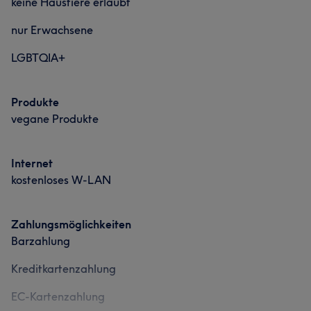
keine Haustiere erlaubt
nur Erwachsene
LGBTQIA+
Produkte
vegane Produkte
Internet
kostenloses W-LAN
Zahlungsmöglichkeiten
Barzahlung
Kreditkartenzahlung
EC-Kartenzahlung