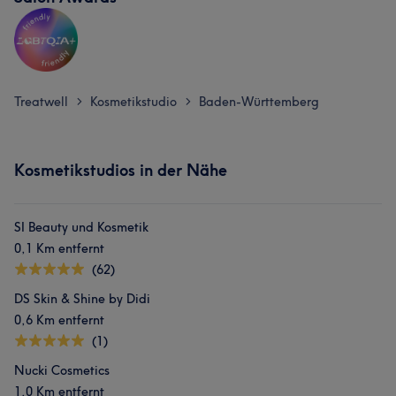
Treatwell
Kosmetikstudio
Baden-Württemberg
>
>
Kosmetikstudios in der Nähe
SI Beauty und Kosmetik
0,1 Km entfernt
(62)
DS Skin & Shine by Didi
0,6 Km entfernt
(1)
Nucki Cosmetics
1,0 Km entfernt