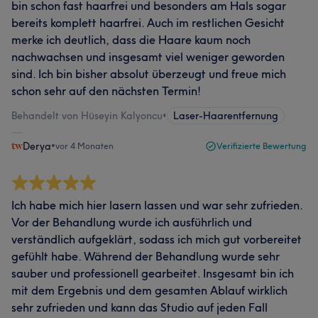
bin schon fast haarfrei und besonders am Hals sogar
bereits komplett haarfrei. Auch im restlichen Gesicht
merke ich deutlich, dass die Haare kaum noch
nachwachsen und insgesamt viel weniger geworden
sind. Ich bin bisher absolut überzeugt und freue mich
schon sehr auf den nächsten Termin!
Behandelt von Hüseyin Kalyoncu
•
Laser-Haarentfernung
Derya
•
vor 4 Monaten
Verifizierte Bewertung
Ich habe mich hier lasern lassen und war sehr zufrieden.
Vor der Behandlung wurde ich ausführlich und
verständlich aufgeklärt, sodass ich mich gut vorbereitet
gefühlt habe. Während der Behandlung wurde sehr
sauber und professionell gearbeitet. Insgesamt bin ich
mit dem Ergebnis und dem gesamten Ablauf wirklich
sehr zufrieden und kann das Studio auf jeden Fall