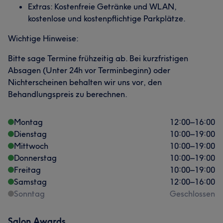
Extras: Kostenfreie Getränke und WLAN,
kostenlose und kostenpflichtige Parkplätze.
Wichtige Hinweise:
Bitte sage Termine frühzeitig ab. Bei kurzfristigen
Absagen (Unter 24h vor Terminbeginn) oder
Nichterscheinen behalten wir uns vor, den
Behandlungspreis zu berechnen.
Montag
12:00
–
16:00
Dienstag
10:00
–
19:00
Mittwoch
10:00
–
19:00
Donnerstag
10:00
–
19:00
Freitag
10:00
–
19:00
Samstag
12:00
–
16:00
Sonntag
Geschlossen
Salon Awards