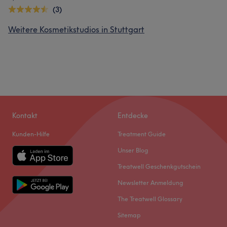
(3)
Weitere Kosmetikstudios in Stuttgart
Kontakt
Entdecke
Kunden-Hilfe
Treatment Guide
Unser Blog
Treatwell Geschenkgutschein
Newsletter Anmeldung
The Treatwell Glossary
Sitemap