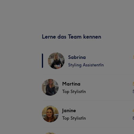
Lerne das Team kennen
Sabrina
Styling AssistentIn
Martina
Top StylistIn
Janine
Top StylistIn