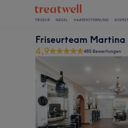
FRISEUR
NÄGEL
HAARENTFERNUNG
KOSMET
Friseurteam Martina
4,9
485 Bewertungen