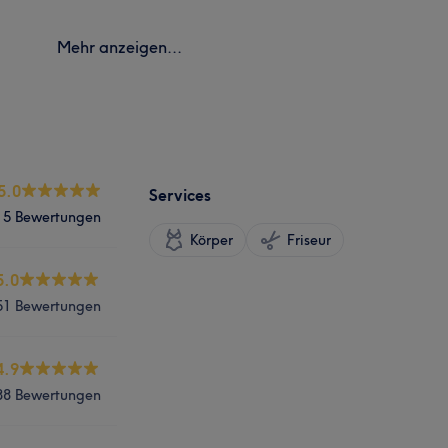
Mehr anzeigen...
5.0
Services
5 Bewertungen
Körper
Friseur
5.0
51 Bewertungen
4.9
88 Bewertungen