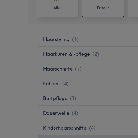
Alle
Friseur
Haarstyling
(
1
)
Haarkuren & -pflege
(
2
)
Haarschnitte
(
7
)
Föhnen
(
4
)
Bartpflege
(
1
)
Dauerwelle
(
4
)
Kinderhaarschnitte
(
4
)