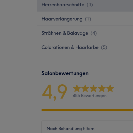
Herrenhaarschnitte
(
3
)
Haarverlängerung
(
1
)
Strähnen & Balayage
(
4
)
Colorationen & Haarfarbe
(
5
)
Salonbewertungen
4,9
485 Bewertungen
Nach Behandlung filtern