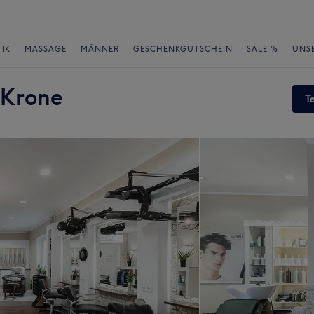
IK
MASSAGE
MÄNNER
GESCHENKGUTSCHEIN
SALE %
UNS
 Krone
T