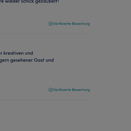
e wieder schick gezaubert!
Verifizierte Bewertung
r kreativen und
s gern gesehener Gast und
Verifizierte Bewertung