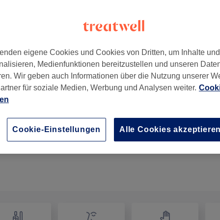
enden eigene Cookies und Cookies von Dritten, um Inhalte un
nalisieren, Medienfunktionen bereitzustellen und unseren Date
n, Deutschland
ren. Wir geben auch Informationen über die Nutzung unserer W
artner für soziale Medien, Werbung und Analysen weiter.
Cooki
ien
Trockenschnitt für Herren
30 Min.
Details anzeigen
Cookie-Einstellungen
Alle Cookies akzeptiere