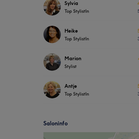
Sylvia
Top StylistIn
Heike
Top StylistIn
Marion
Stylist
Antje
Top StylistIn
Saloninfo