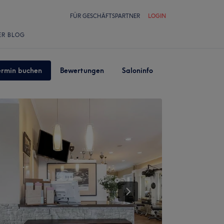
FÜR GESCHÄFTSPARTNER
LOGIN
ER BLOG
ermin buchen
Bewertungen
Saloninfo