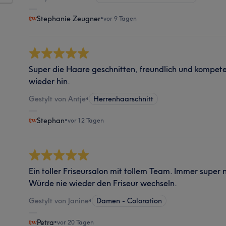
Stephanie Zeugner
•
vor 9 Tagen
Super die Haare geschnitten, freundlich und kompet
wieder hin.
Gestylt von Antje
•
Herrenhaarschnitt
Stephan
•
vor 12 Tagen
Ein toller Friseursalon mit tollem Team. Immer super 
Würde nie wieder den Friseur wechseln.
Gestylt von Janine
•
Damen - Coloration
Petra
•
vor 20 Tagen