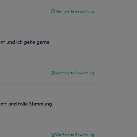
Verifizierte Bewertung
ent und ich gehe gerne
Verifizierte Bewertung
nett und tolle Stimmung.
Verifizierte Bewertung