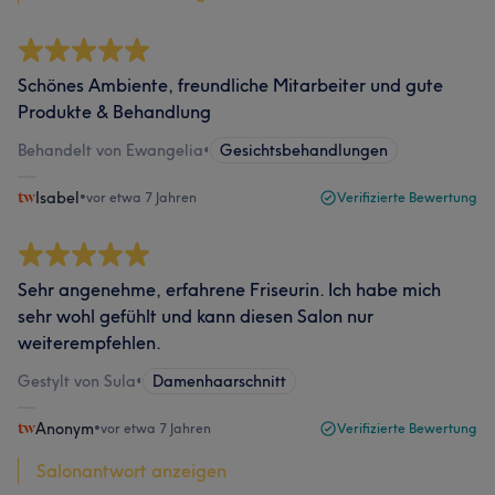
Schönes Ambiente, freundliche Mitarbeiter und gute
Produkte & Behandlung
Behandelt von Ewangelia
•
Gesichtsbehandlungen
Isabel
•
vor etwa 7 Jahren
Verifizierte Bewertung
Sehr angenehme, erfahrene Friseurin. Ich habe mich
sehr wohl gefühlt und kann diesen Salon nur
weiterempfehlen.
Gestylt von Sula
•
Damenhaarschnitt
Anonym
•
vor etwa 7 Jahren
Verifizierte Bewertung
Salonantwort anzeigen