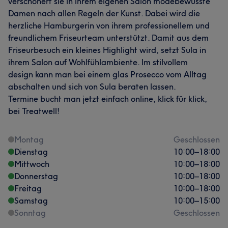
verschönert sie in ihrem eigenen Salon modebewusste
Damen nach allen Regeln der Kunst. Dabei wird die
herzliche Hamburgerin von ihrem professionellem und
freundlichem Friseurteam unterstützt. Damit aus dem
Friseurbesuch ein kleines Highlight wird, setzt Sula in
ihrem Salon auf Wohlfühlambiente. Im stilvollem
design kann man bei einem glas Prosecco vom Alltag
abschalten und sich von Sula beraten lassen.
Termine bucht man jetzt einfach online, klick für klick,
bei Treatwell!
Montag
Geschlossen
Dienstag
10:00
–
18:00
Mittwoch
10:00
–
18:00
Donnerstag
10:00
–
18:00
Freitag
10:00
–
18:00
Samstag
10:00
–
15:00
Sonntag
Geschlossen