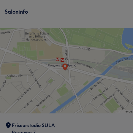
Saloninfo
Friseurstudio SULA
Borgweg 7