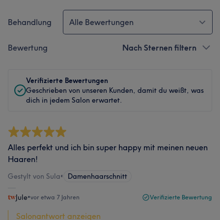
Behandlung
Alle Bewertungen
Bewertung
Nach Sternen filtern
Verifizierte Bewertungen
Geschrieben von unseren Kunden, damit du weißt, was
dich in jedem Salon erwartet.
Alles perfekt und ich bin super happy mit meinen neuen
Haaren!
Gestylt von Sula
•
Damenhaarschnitt
Jule
•
vor etwa 7 Jahren
Verifizierte Bewertung
Salonantwort anzeigen