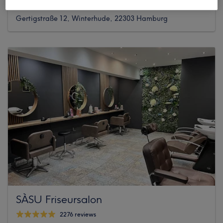
44 reviews
Gertigstraße 12, Winterhude, 22303 Hamburg
SÀSU Friseursalon
2276 reviews