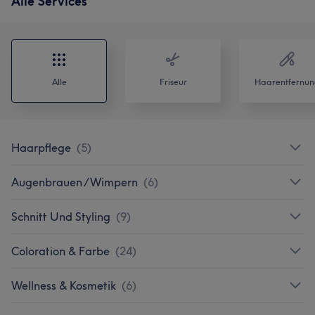
Alle Services
Alle
Friseur
Haarentfernun
Haarpflege
(
5
)
Augenbrauen /Wimpern
(
6
)
Schnitt Und Styling
(
9
)
Coloration & Farbe
(
24
)
Wellness & Kosmetik
(
6
)