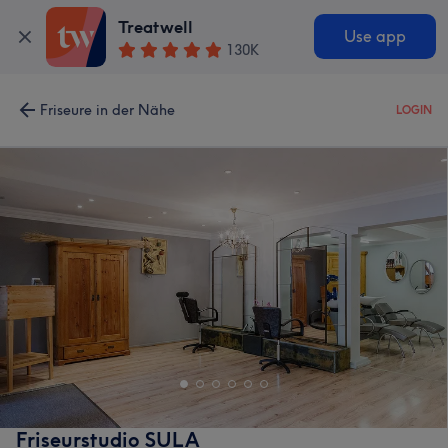
Treatwell
Use app
130K
Friseure in der Nähe
LOGIN
Friseurstudio SULA