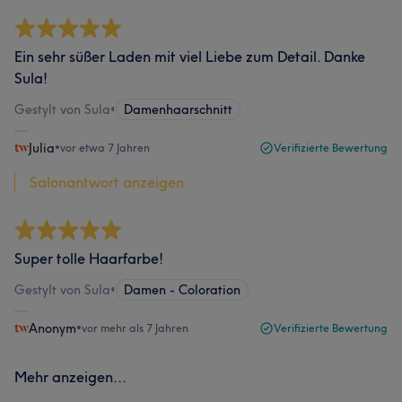
Ein sehr süßer Laden mit viel Liebe zum Detail. Danke
Sula!
Gestylt von Sula
•
Damenhaarschnitt
Julia
•
vor etwa 7 Jahren
Verifizierte Bewertung
Salonantwort anzeigen
Super tolle Haarfarbe!
Gestylt von Sula
•
Damen - Coloration
Anonym
•
vor mehr als 7 Jahren
Verifizierte Bewertung
Mehr anzeigen...