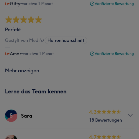
Gifty
•
vor etwa 1 Monat
Verifizierte Bewertung
Perfekt
Gestylt von Medi's
•
Herrenhaarschnitt
Amar
•
vor etwa 1 Monat
Verifizierte Bewertung
Mehr anzeigen...
Lerne das Team kennen
4.3
S
Sara
18 Bewertungen
Services
4.7