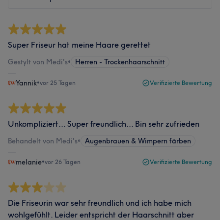
Super Friseur hat meine Haare gerettet
Gestylt von Medi's
•
Herren - Trockenhaarschnitt
Yannik
•
vor 25 Tagen
Verifizierte Bewertung
Unkompliziert... Super freundlich... Bin sehr zufrieden
Behandelt von Medi's
•
Augenbrauen & Wimpern färben
melanie
•
vor 26 Tagen
Verifizierte Bewertung
Die Friseurin war sehr freundlich und ich habe mich
wohlgefühlt. Leider entspricht der Haarschnitt aber