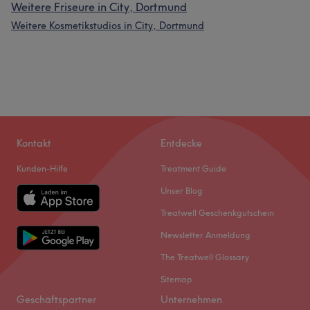
Weitere Friseure in City, Dortmund
Weitere Kosmetikstudios in City, Dortmund
Kontakt
Entdecke
Kunden-Hilfe
Treatment Guide
Unser Blog
Treatwell Geschenkgutschein
Newsletter Anmeldung
The Treatwell Glossary
Sitemap
Geschäftspartner
Unternehmen