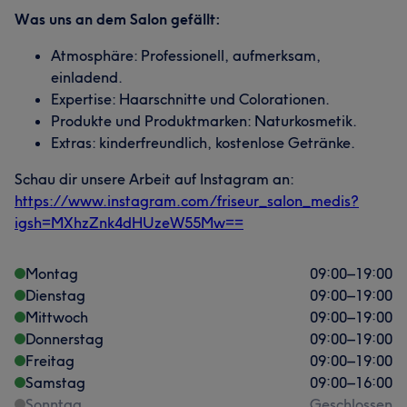
Was uns an dem Salon gefällt:
Atmosphäre: Professionell, aufmerksam,
einladend.
Expertise: Haarschnitte und Colorationen.
Produkte und Produktmarken: Naturkosmetik.
Extras: kinderfreundlich, kostenlose Getränke.
Schau dir unsere Arbeit auf Instagram an:
https://www.instagram.com/friseur_salon_medis?
igsh=MXhzZnk4dHUzeW55Mw==
Montag
09:00
–
19:00
Dienstag
09:00
–
19:00
Mittwoch
09:00
–
19:00
Donnerstag
09:00
–
19:00
Freitag
09:00
–
19:00
Samstag
09:00
–
16:00
Sonntag
Geschlossen