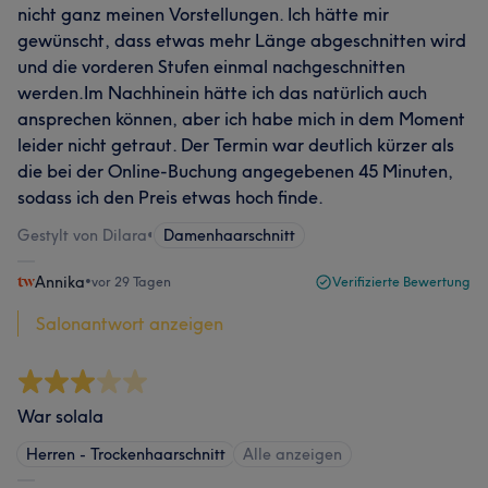
nicht ganz meinen Vorstellungen. Ich hätte mir
gewünscht, dass etwas mehr Länge abgeschnitten wird
und die vorderen Stufen einmal nachgeschnitten
werden.Im Nachhinein hätte ich das natürlich auch
ansprechen können, aber ich habe mich in dem Moment
leider nicht getraut. Der Termin war deutlich kürzer als
die bei der Online-Buchung angegebenen 45 Minuten,
sodass ich den Preis etwas hoch finde.
Gestylt von Dilara
•
Damenhaarschnitt
Annika
•
vor 29 Tagen
Verifizierte Bewertung
Salonantwort anzeigen
War solala
Herren - Trockenhaarschnitt
Alle anzeigen