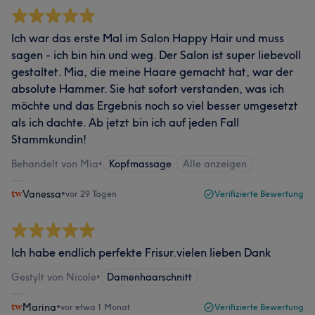
Ich war das erste Mal im Salon Happy Hair und muss
sagen - ich bin hin und weg. Der Salon ist super liebevoll
gestaltet. Mia, die meine Haare gemacht hat, war der
absolute Hammer. Sie hat sofort verstanden, was ich
möchte und das Ergebnis noch so viel besser umgesetzt
als ich dachte. Ab jetzt bin ich auf jeden Fall
Stammkundin!
Behandelt von Mia
•
Kopfmassage
Alle anzeigen
Vanessa
•
vor 29 Tagen
Verifizierte Bewertung
Ich habe endlich perfekte Frisur.vielen lieben Dank
Gestylt von Nicole
•
Damenhaarschnitt
Marina
•
vor etwa 1 Monat
Verifizierte Bewertung