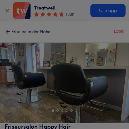
Treatwell
Use app
130K
Friseure in der Nähe
LOGIN
Friseursalon Happy Hair