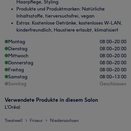
Haarpflege, Styling
Produkte und Produktmarken: Natürliche
Inhaltsstoffe, tierversuchsfrei, vegan
Extras: Kostenlose Getränke, kostenloses W-LAN,
kinderfreundlich, Haustiere erlaubt, klimatisiert
Montag
08:00
–
20:00
Dienstag
08:00
–
20:00
Mittwoch
08:00
–
20:00
Donnerstag
08:00
–
20:00
Freitag
08:00
–
20:00
Samstag
08:00
–
13:00
Sonntag
Geschlossen
Verwendete Produkte in diesem Salon
L'Oréal
Treatwell
Friseur
Niedersachsen
>
>