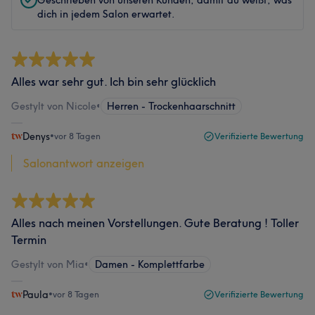
Geschrieben von unseren Kunden, damit du weißt, was
dich in jedem Salon erwartet.
Alles war sehr gut. Ich bin sehr glücklich
Gestylt von Nicole
•
Herren - Trockenhaarschnitt
Denys
•
vor 8 Tagen
Verifizierte Bewertung
Salonantwort anzeigen
Alles nach meinen Vorstellungen. Gute Beratung ! Toller
Termin
Gestylt von Mia
•
Damen - Komplettfarbe
Paula
•
vor 8 Tagen
Verifizierte Bewertung