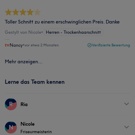
Toller Schnitt zu einem erschwinglichen Preis. Danke
Gestylt von Nicole
•
Herren - Trockenhaarschnitt
Nancy
•
vor etwa 2 Monaten
Verifizierte Bewertung
Mehr anzeigen...
Lerne das Team kennen
R
Ria
Services
Nicole
N
Friseurmeisterin