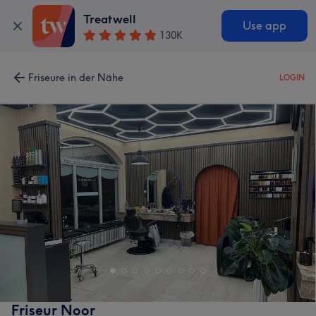
Treatwell
Use app
130K
Friseure in der Nähe
LOGIN
Friseur Noor