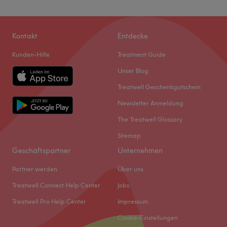
Kontakt
Entdecke
Kunden-Hilfe
Treatment Guide
Unser Blog
Treatwell Geschenkgutschein
Newsletter Anmeldung
The Treatwell Glossary
Sitemap
Geschäftspartner
Unternehmen
Partner werden
Über uns
Treatwell Connect Help Center
Jobs
Treatwell Pro Help Center
Impressum
Cookie-Einstellungen