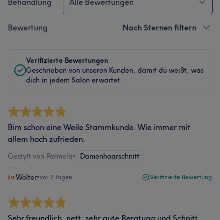
Behandlung
Alle Bewertungen
Bewertung
Nach Sternen filtern
Verifizierte Bewertungen
Geschrieben von unseren Kunden, damit du weißt, was
dich in jedem Salon erwartet.
Bim schon eine Weile Stammkunde. Wie immer mit
allem hoch zufrieden.
Gestylt von Parmela
•
Damenhaarschnitt
Wolter
•
vor 2 Tagen
Verifizierte Bewertung
Sehr freundlich, nett, sehr gute Beratung und Schnitt.