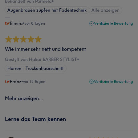
Behandelt von Parmela
•
Augenbrauen zupfen mit Fadentechnik
Alle anzeigen
Elmira
•
vor 8 Tagen
Verifizierte Bewertung
Wie immer sehr nett und kompetent
Gestylt von Hakar BARBER STYLIST
•
Herren - Trockenhaarschnitt
Franz
•
vor 13 Tagen
Verifizierte Bewertung
Mehr anzeigen...
Lerne das Team kennen