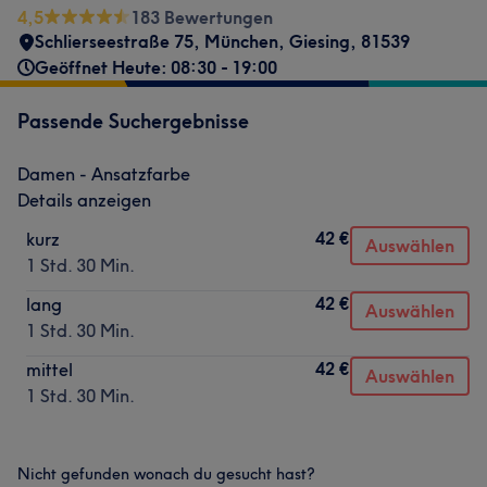
4,5
183 Bewertungen
Schlierseestraße 75
,
München, Giesing
,
81539
Geöffnet Heute: 08:30 - 19:00
Passende Suchergebnisse
Damen - Ansatzfarbe
Details anzeigen
42 €
kurz
Auswählen
1 Std. 30 Min.
42 €
lang
Auswählen
1 Std. 30 Min.
42 €
mittel
Auswählen
1 Std. 30 Min.
Nicht gefunden wonach du gesucht hast?