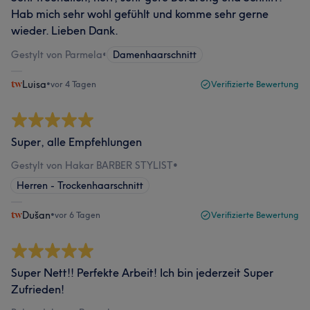
Hab mich sehr wohl gefühlt und komme sehr gerne
wieder. Lieben Dank.
Gestylt von Parmela
•
Damenhaarschnitt
Luisa
•
vor 4 Tagen
Verifizierte Bewertung
Super, alle Empfehlungen
Gestylt von Hakar BARBER STYLIST
•
Herren - Trockenhaarschnitt
Dušan
•
vor 6 Tagen
Verifizierte Bewertung
Super Nett!! Perfekte Arbeit! Ich bin jederzeit Super
Zufrieden!