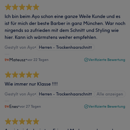
Ich bin beim Ayo schon eine ganze Weile Kunde und es
ist für mich der beste Barber in ganz München. War noch
nirgends so zufrieden mit dem Schnitt und Styling wie
hier. Kann ich wärmstens weiter empfehlen.
Gestylt von Ayo
•
Herren - Trockenhaarschnitt
Mateusz
•
vor 22 Tagen
Verifizierte Bewertung
Wie immer nur Klasse !!!!
Gestylt von Ayo
•
Herren - Trockenhaarschnitt
Alle anzeigen
Enes
•
vor 27 Tagen
Verifizierte Bewertung