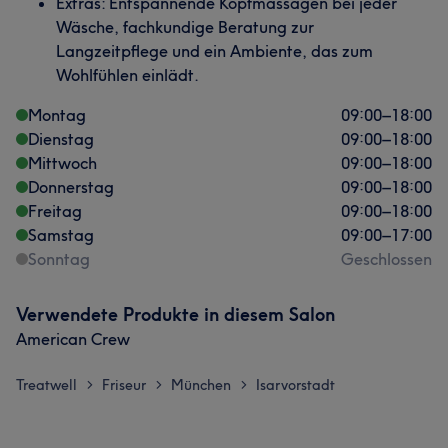
Extras: Entspannende Kopfmassagen bei jeder
Wäsche, fachkundige Beratung zur
Langzeitpflege und ein Ambiente, das zum
Wohlfühlen einlädt.
Montag
09:00
–
18:00
Dienstag
09:00
–
18:00
Mittwoch
09:00
–
18:00
Donnerstag
09:00
–
18:00
Freitag
09:00
–
18:00
Samstag
09:00
–
17:00
Sonntag
Geschlossen
Verwendete Produkte in diesem Salon
American Crew
Treatwell
Friseur
München
Isarvorstadt
>
>
>