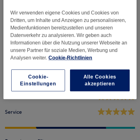
Herren - Preisliste
(
1
)
ab 5 €
Wir verwenden eigene Cookies und Cookies von
Dritten, um Inhalte und Anzeigen zu personalisieren,
Medienfunktionen bereitzustellen und unseren
Salonbewertungen
Datenverkehr zu analysieren. Wir geben auch
Informationen über die Nutzung unserer Webseite an
unsere Partner für soziale Medien, Werbung und
4,9
Analysen weiter.
Cookie-Richtlinien
16 Bewertungen
Cookie-
Alle Cookies
Ambiente
Einstellungen
akzeptieren
Sauberkeit
Service