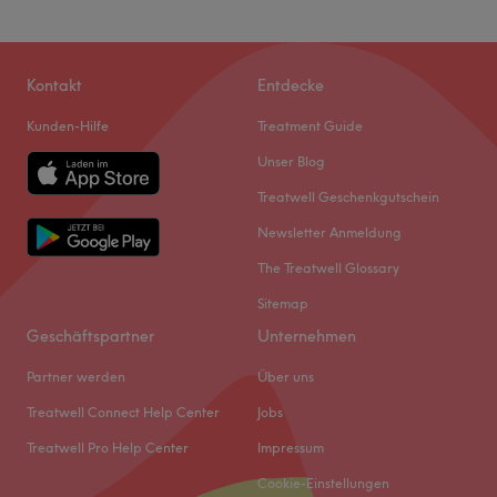
Kontakt
Entdecke
Kunden-Hilfe
Treatment Guide
Unser Blog
Treatwell Geschenkgutschein
Newsletter Anmeldung
The Treatwell Glossary
Sitemap
Geschäftspartner
Unternehmen
Partner werden
Über uns
Treatwell Connect Help Center
Jobs
Treatwell Pro Help Center
Impressum
Cookie-Einstellungen