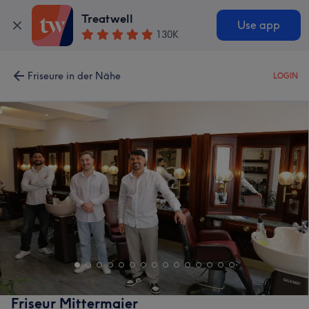
Treatwell
Use app
130K
Friseure in der Nähe
LOGIN
Friseur Mittermaier