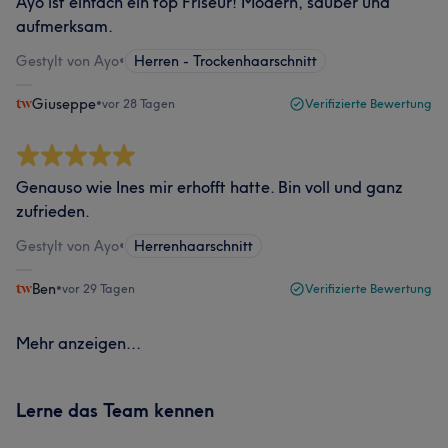
Ayo ist einfach ein top Friseur! Modern, sauber und
aufmerksam.
Gestylt von Ayo
•
Herren - Trockenhaarschnitt
Giuseppe
•
vor 28 Tagen
Verifizierte Bewertung
Genauso wie Ines mir erhofft hatte. Bin voll und ganz
zufrieden.
Gestylt von Ayo
•
Herrenhaarschnitt
Ben
•
vor 29 Tagen
Verifizierte Bewertung
Mehr anzeigen...
Lerne das Team kennen