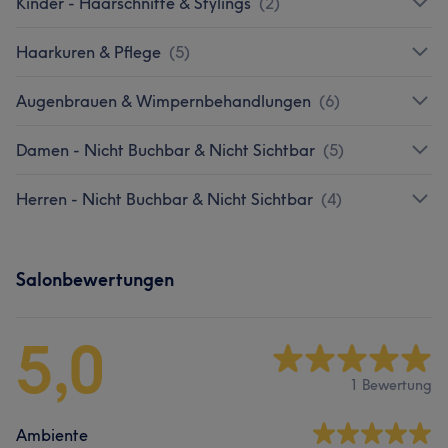
Kinder - Haarschnitte & Stylings
(
2
)
Haarkuren & Pflege
(
5
)
Augenbrauen & Wimpernbehandlungen
(
6
)
Damen - Nicht Buchbar & Nicht Sichtbar
(
5
)
Herren - Nicht Buchbar & Nicht Sichtbar
(
4
)
Salonbewertungen
5,0
1 Bewertung
Ambiente