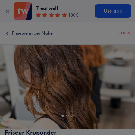
Treatwell
Use app
130K
Friseure in der Nähe
LOGIN
Friseur Krupunder