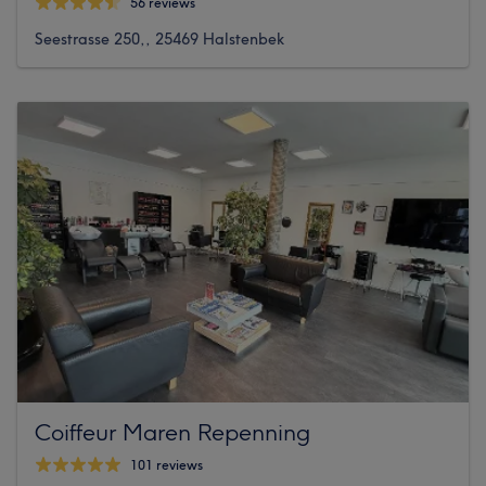
56 reviews
Seestrasse 250,, 25469 Halstenbek
Coiffeur Maren Repenning
101 reviews