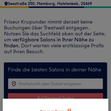
Seestraße 250
,
Hamburg, Halstenbek
,
25469
Friseur Krupunder nimmt derzeit keine
Buchungen über Treatwell entgegen.
Nutzen Sie das Suchfeld oben auf der Seite,
um
verfügbare Salons in Ihrer Nähe zu
finden.
Dort warten viele erstklassige Profis
auf Ihren Besuch.
Finde die besten Salons in deiner Nähe
Auf Treatwell finden