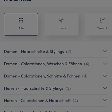
Alle
Friseur
Gesicht
Damen - Haarschnitte & Stylings
(
2
)
Damen - Colorationen, Waschen & Föhnen
(
4
)
Damen - Colorationen, Schnitte & Föhnen
(
4
)
Herren - Haarschnitte & Stylings
(
3
)
Herren - Colorationen & Haarschnitt
(
4
)