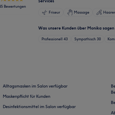
Services
45 Bewertungen
Friseur
Massage
Haaren
Was unsere Kunden über Monika sagen
Professionell
43
Sympathisch
30
Kom
Alltagsmasken im Salon verfügbar
B
Be
Maskenpflicht für Kunden
B
Desinfektionsmittel im Salon verfügbar
Ab