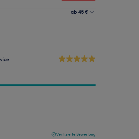
ab
45 €
vice
Verifizierte Bewertung