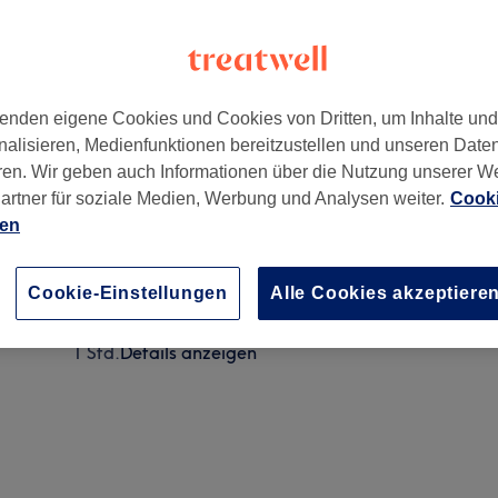
enden eigene Cookies und Cookies von Dritten, um Inhalte un
nalisieren, Medienfunktionen bereitzustellen und unseren Date
ren. Wir geben auch Informationen über die Nutzung unserer W
artner für soziale Medien, Werbung und Analysen weiter.
Cooki
ien
Damen - Waschen & Föhnen
30 Min.
Details anzeigen
Cookie-Einstellungen
Alle Cookies akzeptiere
Herren - Farbe & Haarschnitt
1 Std.
Details anzeigen