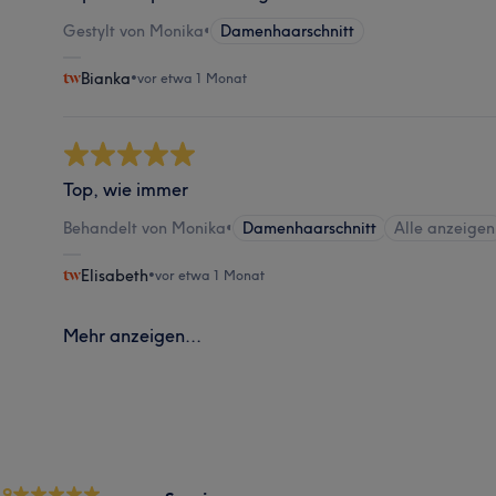
Gestylt von Monika
•
Damenhaarschnitt
Bianka
•
vor etwa 1 Monat
Top, wie immer
Behandelt von Monika
•
Damenhaarschnitt
Alle anzeigen
Elisabeth
•
vor etwa 1 Monat
Mehr anzeigen...
.9