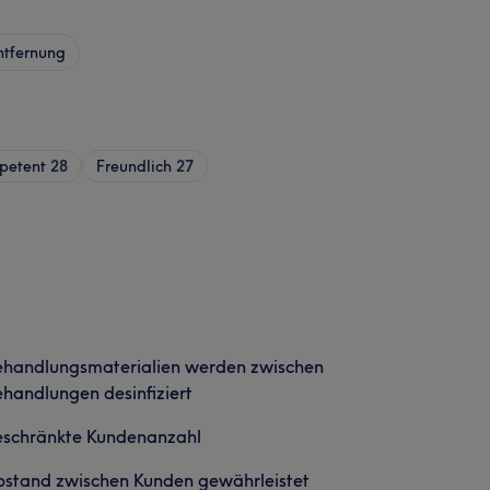
tfernung
petent
28
Freundlich
27
ehandlungsmaterialien werden zwischen
handlungen desinfiziert
eschränkte Kundenanzahl
stand zwischen Kunden gewährleistet