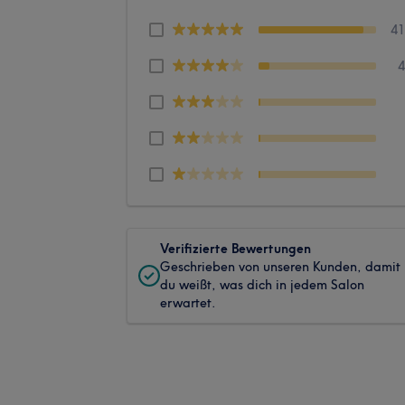
4
Verifizierte Bewertungen
Geschrieben von unseren Kunden, damit
du weißt, was dich in jedem Salon
erwartet.