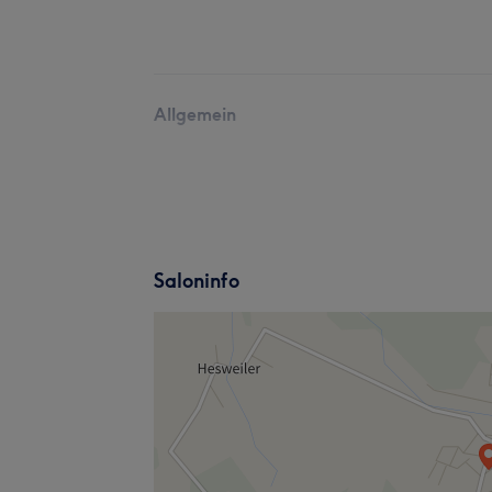
Allgemein
Saloninfo