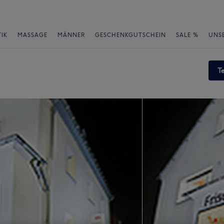
IK
MASSAGE
MÄNNER
GESCHENKGUTSCHEIN
SALE %
UNS
T