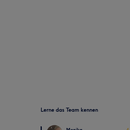
Lerne das Team kennen
Monika
4