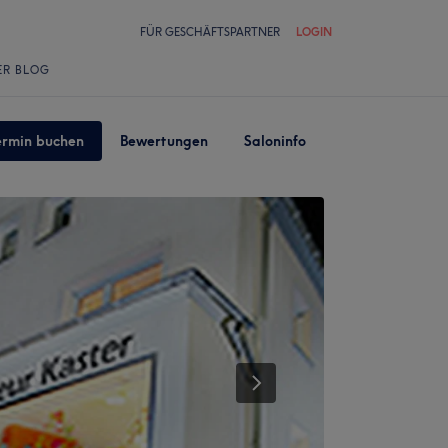
FÜR GESCHÄFTSPARTNER
LOGIN
ER BLOG
ermin buchen
Bewertungen
Saloninfo