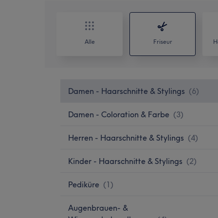
Alle
Friseur
H
Damen - Haarschnitte & Stylings
(
6
)
Damen - Coloration & Farbe
(
3
)
Herren - Haarschnitte & Stylings
(
4
)
Kinder - Haarschnitte & Stylings
(
2
)
Pediküre
(
1
)
Augenbrauen- &