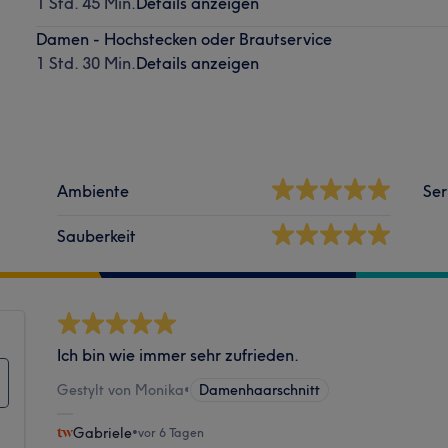
1 Std. 45 Min.
Details anzeigen
Damen - Hochstecken oder Brautservice
1 Std. 30 Min.
Details anzeigen
Ambiente
Ser
Sauberkeit
Ich bin wie immer sehr zufrieden.
Gestylt von Monika
•
Damenhaarschnitt
Gabriele
•
vor 6 Tagen