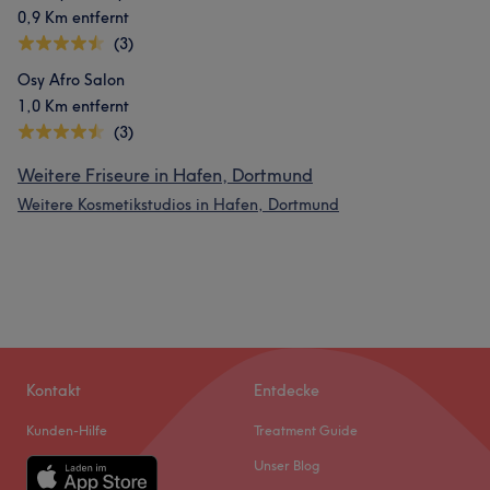
0,9 Km entfernt
(3)
Osy Afro Salon
1,0 Km entfernt
(3)
Weitere Friseure in Hafen, Dortmund
Weitere Kosmetikstudios in Hafen, Dortmund
Kontakt
Entdecke
Kunden-Hilfe
Treatment Guide
Unser Blog