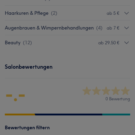
Haarkuren & Pflege
(
2
)
ab 5 €
Augenbrauen & Wimpernbehandlungen
(
4
)
ab 7 €
Beauty
(
12
)
ab 29,50 €
Salonbewertungen
-.-
0 Bewertung
Bewertungen filtern