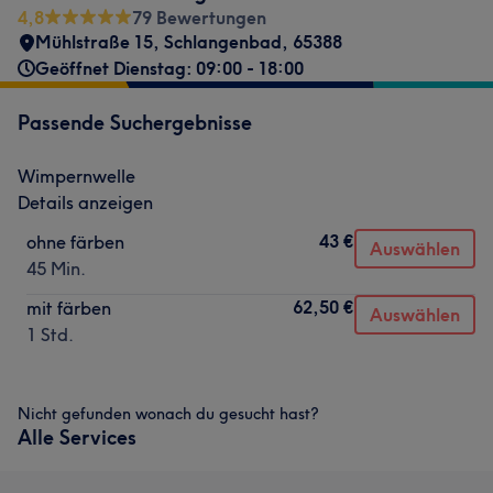
4,8
79 Bewertungen
Mühlstraße 15
,
Schlangenbad
,
65388
Geöffnet Dienstag: 09:00 - 18:00
Passende Suchergebnisse
Wimpernwelle
Details anzeigen
43 €
ohne färben
Auswählen
45 Min.
62,50 €
mit färben
Auswählen
1 Std.
Nicht gefunden wonach du gesucht hast?
Alle Services