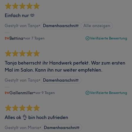
Einfach nur 🫶
Gestylt von Tanja
•
Damenhaarschnitt
Alle anzeigen
Bettina
•
vor 7 Tagen
Verifizierte Bewertung
Tanja beherrscht ihr Handwerk perfekt. War zum ersten
Mal im Salon. Kann ihn nur weiter empfehlen.
Gestylt von Tanja
•
Damenhaarschnitt
Gallenmiller
•
vor 9 Tagen
Verifizierte Bewertung
Alles ok 👌 bin hoch zufrieden
Gestylt von Maria
•
Damenhaarschnitt