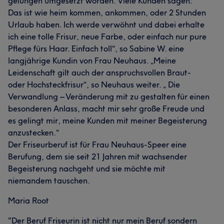
gelungen umgesetzt worden. Viele Kunden sagen:“
Das ist wie heim kommen, ankommen, oder 2 Stunden
Urlaub haben. Ich werde verwöhnt und dabei erhalte
ich eine tolle Frisur, neue Farbe, oder einfach nur pure
Pflege fürs Haar. Einfach toll“, so Sabine W. eine
langjährige Kundin von Frau Neuhaus. „Meine
Leidenschaft gilt auch der anspruchsvollen Braut-
oder Hochsteckfrisur“, so Neuhaus weiter. „ Die
Verwandlung – Veränderung mit zu gestalten für einen
besonderen Anlass, macht mir sehr große Freude und
es gelingt mir, meine Kunden mit meiner Begeisterung
anzustecken.“
Der Friseurberuf ist für Frau Neuhaus-Speer eine
Berufung, dem sie seit 21 Jahren mit wachsender
Begeisterung nachgeht und sie möchte mit
niemandem tauschen.
Maria Root
"Der Beruf Friseurin ist nicht nur mein Beruf sondern