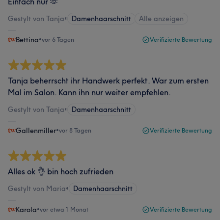
Einfach nur 🫶
Gestylt von Tanja
•
Damenhaarschnitt
Alle anzeigen
Bettina
•
vor 6 Tagen
Verifizierte Bewertung
Tanja beherrscht ihr Handwerk perfekt. War zum ersten
Mal im Salon. Kann ihn nur weiter empfehlen.
Gestylt von Tanja
•
Damenhaarschnitt
Gallenmiller
•
vor 8 Tagen
Verifizierte Bewertung
Alles ok 👌 bin hoch zufrieden
Gestylt von Maria
•
Damenhaarschnitt
Karola
•
vor etwa 1 Monat
Verifizierte Bewertung