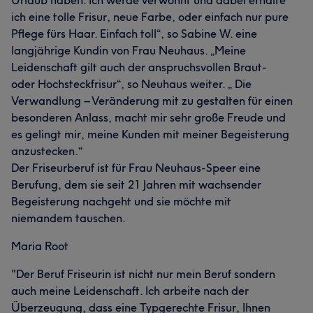
Urlaub haben. Ich werde verwöhnt und dabei erhalte
ich eine tolle Frisur, neue Farbe, oder einfach nur pure
Pflege fürs Haar. Einfach toll“, so Sabine W. eine
langjährige Kundin von Frau Neuhaus. „Meine
Leidenschaft gilt auch der anspruchsvollen Braut-
oder Hochsteckfrisur“, so Neuhaus weiter. „ Die
Verwandlung – Veränderung mit zu gestalten für einen
besonderen Anlass, macht mir sehr große Freude und
es gelingt mir, meine Kunden mit meiner Begeisterung
anzustecken.“
Der Friseurberuf ist für Frau Neuhaus-Speer eine
Berufung, dem sie seit 21 Jahren mit wachsender
Begeisterung nachgeht und sie möchte mit
niemandem tauschen.
Maria Root
"Der Beruf Friseurin ist nicht nur mein Beruf sondern
auch meine Leidenschaft. Ich arbeite nach der
Überzeugung, dass eine Typgerechte Frisur, Ihnen