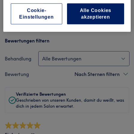
Cookie-
Alle Cookies
Service
Einstellungen
akzeptieren
Bewertungen filtern
Behandlung
Alle Bewertungen
Bewertung
Nach Sternen filtern
Verifizierte Bewertungen
Geschrieben von unseren Kunden, damit du weißt, was
dich in jedem Salon erwartet.