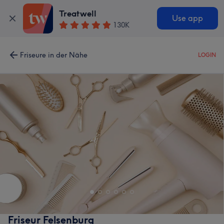
Treatwell
Use app
130K
Friseure in der Nähe
LOGIN
Friseur Felsenburg