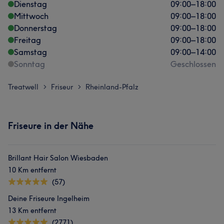
Dienstag
09:00
–
18:00
Mittwoch
09:00
–
18:00
Donnerstag
09:00
–
18:00
Freitag
09:00
–
18:00
Samstag
09:00
–
14:00
Sonntag
Geschlossen
Treatwell
Friseur
Rheinland-Pfalz
>
>
Friseure in der Nähe
Brillant Hair Salon Wiesbaden
10 Km entfernt
(57)
Deine Friseure Ingelheim
13 Km entfernt
(2771)