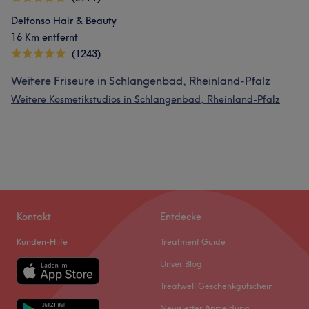
Delfonso Hair & Beauty
16 Km entfernt
(1243)
Weitere Friseure in Schlangenbad, Rheinland-Pfalz
Weitere Kosmetikstudios in Schlangenbad, Rheinland-Pfalz
Kontakt
Entdecke
Kunden-Hilfe
Treatment Guide
Unser Blog
Treatwell Geschenkgutschein
Newsletter Anmeldung