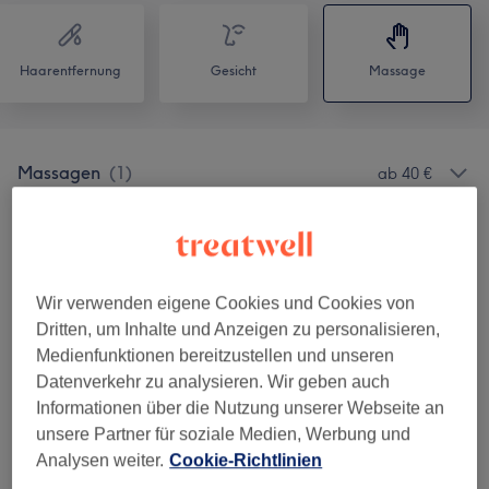
Haarentfernung
Gesicht
Massage
Massagen
(
1
)
ab 40 €
Salonbewertungen
Wir verwenden eigene Cookies und Cookies von
4,8
Dritten, um Inhalte und Anzeigen zu personalisieren,
Medienfunktionen bereitzustellen und unseren
79 Bewertungen
Datenverkehr zu analysieren. Wir geben auch
Informationen über die Nutzung unserer Webseite an
Ambiente
unsere Partner für soziale Medien, Werbung und
Analysen weiter.
Cookie-Richtlinien
Sauberkeit