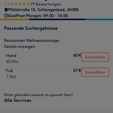
4,8
79 Bewertungen
Mühlstraße 15
,
Schlangenbad
,
65388
Geöffnet Morgen: 09:00 - 14:00
Passende Suchergebnisse
Relaxzonen Wellnessmassage
Details anzeigen
40 €
Hand
Auswählen
45 Min.
57 €
Fuß
Auswählen
1 Std.
Nicht gefunden wonach du gesucht hast?
Alle Services