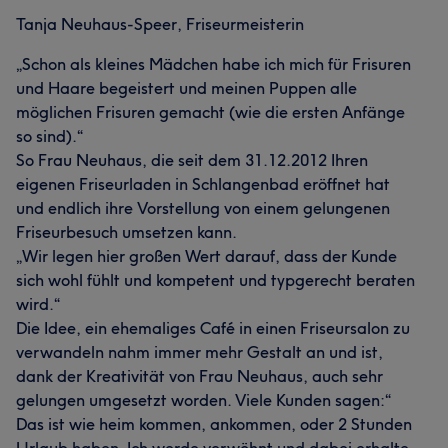
Tanja Neuhaus-Speer, Friseurmeisterin
„Schon als kleines Mädchen habe ich mich für Frisuren
und Haare begeistert und meinen Puppen alle
möglichen Frisuren gemacht (wie die ersten Anfänge
so sind).“
So Frau Neuhaus, die seit dem 31.12.2012 Ihren
eigenen Friseurladen in Schlangenbad eröffnet hat
und endlich ihre Vorstellung von einem gelungenen
Friseurbesuch umsetzen kann.
„Wir legen hier großen Wert darauf, dass der Kunde
sich wohl fühlt und kompetent und typgerecht beraten
wird.“
Die Idee, ein ehemaliges Café in einen Friseursalon zu
verwandeln nahm immer mehr Gestalt an und ist,
dank der Kreativität von Frau Neuhaus, auch sehr
gelungen umgesetzt worden. Viele Kunden sagen:“
Das ist wie heim kommen, ankommen, oder 2 Stunden