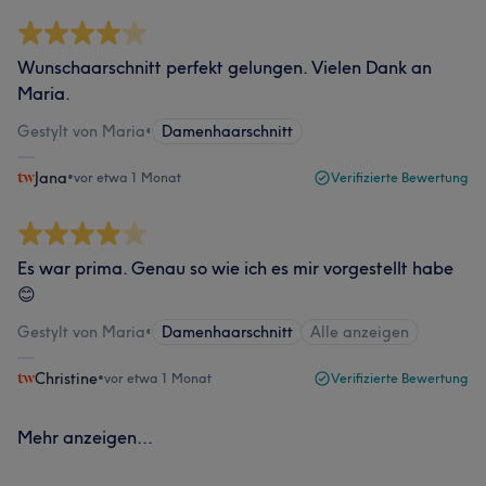
Wunschaarschnitt perfekt gelungen. Vielen Dank an
Maria.
Gestylt von Maria
•
Damenhaarschnitt
Jana
•
vor etwa 1 Monat
Verifizierte Bewertung
Es war prima. Genau so wie ich es mir vorgestellt habe
😊
Gestylt von Maria
•
Damenhaarschnitt
Alle anzeigen
Christine
•
vor etwa 1 Monat
Verifizierte Bewertung
Mehr anzeigen...