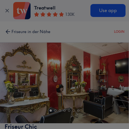
Treatwell
Use app
130K
Friseure in der Nähe
LOGIN
Friseur Chic