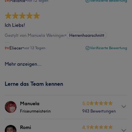
Melanie
•
vor 12 Tagen
Verifizierte Bewertung
Ich Liebs!
Gestylt von Manuela Weninger
•
Herrenhaarschnitt
Eliecer
•
vor 12 Tagen
Verifizierte Bewertung
Mehr anzeigen...
Lerne das Team kennen
Manuela
5.0
Friseurmeisterin
943 Bewertungen
Services
Romi
4.9