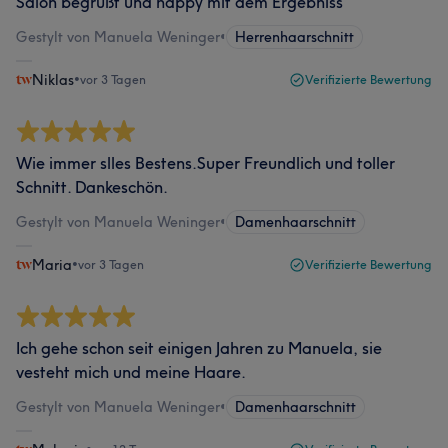
Salon begrüßt und happy mit dem Ergebniss
Gestylt von Manuela Weninger
•
Herrenhaarschnitt
Niklas
•
vor 3 Tagen
Verifizierte Bewertung
Wie immer slles Bestens.Super Freundlich und toller
Schnitt. Dankeschön.
Gestylt von Manuela Weninger
•
Damenhaarschnitt
Maria
•
vor 3 Tagen
Verifizierte Bewertung
Ich gehe schon seit einigen Jahren zu Manuela, sie
vesteht mich und meine Haare.
Gestylt von Manuela Weninger
•
Damenhaarschnitt