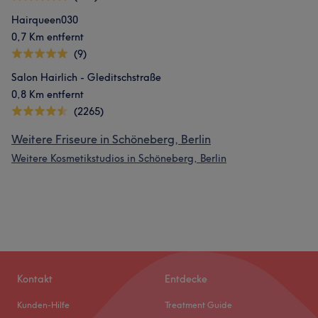
Hairqueen030
0,7 Km entfernt
(9)
Salon Hairlich - Gleditschstraße
0,8 Km entfernt
(2265)
Weitere Friseure in Schöneberg, Berlin
Weitere Kosmetikstudios in Schöneberg, Berlin
Kontakt
Entdecke
Kunden-Hilfe
Treatment Guide