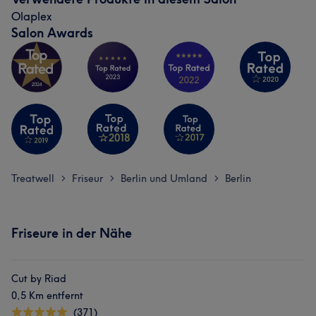
Olaplex
Salon Awards
Treatwell
Friseur
Berlin und Umland
Berlin
>
>
>
Friseure in der Nähe
Cut by Riad
0,5 Km entfernt
(371)