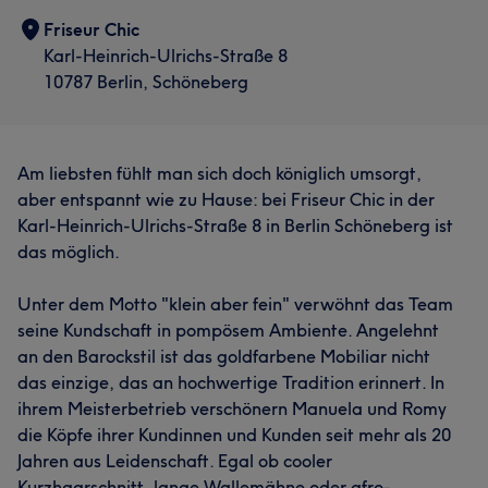
Friseur Chic
Karl-Heinrich-Ulrichs-Straße 8
10787 Berlin, Schöneberg
Am liebsten fühlt man sich doch königlich umsorgt,
aber entspannt wie zu Hause: bei Friseur Chic in der
Karl-Heinrich-Ulrichs-Straße 8 in Berlin Schöneberg ist
das möglich.
Unter dem Motto "klein aber fein" verwöhnt das Team
seine Kundschaft in pompösem Ambiente. Angelehnt
an den Barockstil ist das goldfarbene Mobiliar nicht
das einzige, das an hochwertige Tradition erinnert. In
ihrem Meisterbetrieb verschönern Manuela und Romy
die Köpfe ihrer Kundinnen und Kunden seit mehr als 20
Jahren aus Leidenschaft. Egal ob cooler
Kurzhaarschnitt, lange Wallemähne oder afro-