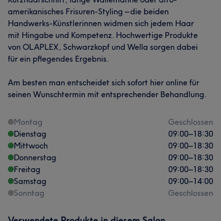
amerikanisches Frisuren-Styling – die beiden
Handwerks-Künstlerinnen widmen sich jedem Haar
mit Hingabe und Kompetenz. Hochwertige Produkte
von OLAPLEX, Schwarzkopf und Wella sorgen dabei
für ein pflegendes Ergebnis.
Am besten man entscheidet sich sofort hier online für
seinen Wunschtermin mit entsprechender Behandlung.
Montag
Geschlossen
Dienstag
09:00
–
18:30
Mittwoch
09:00
–
18:30
Donnerstag
09:00
–
18:30
Freitag
09:00
–
18:30
Samstag
09:00
–
14:00
Sonntag
Geschlossen
Verwendete Produkte in diesem Salon