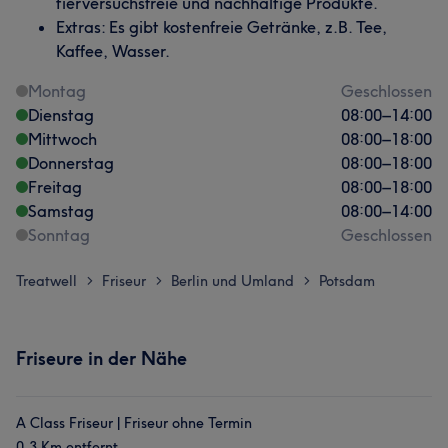
tierversuchsfreie und nachhaltige Produkte.
Extras: Es gibt kostenfreie Getränke, z.B. Tee,
Kaffee, Wasser.
Montag
Geschlossen
Dienstag
08:00
–
14:00
Mittwoch
08:00
–
18:00
Donnerstag
08:00
–
18:00
Freitag
08:00
–
18:00
Samstag
08:00
–
14:00
Sonntag
Geschlossen
Treatwell
Friseur
Berlin und Umland
Potsdam
>
>
>
Friseure in der Nähe
A Class Friseur | Friseur ohne Termin
0,3 Km entfernt