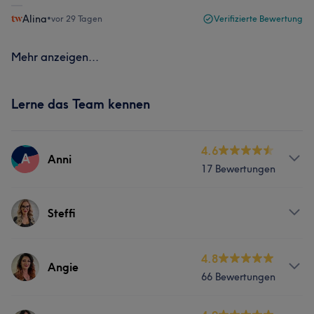
Alina
•
vor 29 Tagen
Verifizierte Bewertung
Mehr anzeigen...
Lerne das Team kennen
4.6
A
Anni
17 Bewertungen
Services
Steffi
Friseur
Gesicht
Services
4.8
Angie
66 Bewertungen
Was unsere Kunden über Anni sagen
Friseur
Gesicht
Professionell
5