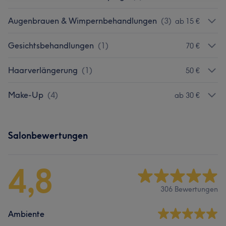
Augenbrauen & Wimpernbehandlungen
(
3
)
ab 15 €
Gesichtsbehandlungen
(
1
)
70 €
Haarverlängerung
(
1
)
50 €
Make-Up
(
4
)
ab 30 €
Salonbewertungen
4,8
306 Bewertungen
Ambiente