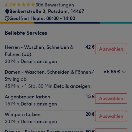
4,8
306 Bewertungen
Benkertstraße 3
,
Potsdam
,
14467
Geöffnet Heute: 08:00 - 14:00
Beliebte Services
42 €
Herren - Waschen, Schneiden &
Auswählen
Föhnen (ab)
30 Min.
Details anzeigen
ab
55 €
Damen - Waschen, Schneiden & Föhnen /
Styling ab
45 Min. - 1 Std. 30 Min.
Details anzeigen
15 €
Augenbrauen färben
Auswählen
15 Min.
Details anzeigen
20 €
Wimpern färben
Auswählen
30 Min.
Details anzeigen
50 €