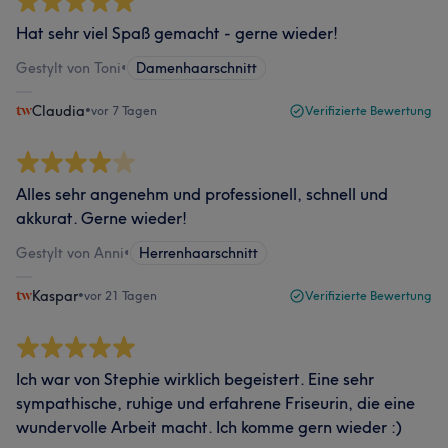
Hat sehr viel Spaß gemacht - gerne wieder!
Gestylt von Toni
•
Damenhaarschnitt
Claudia
•
vor 7 Tagen
Verifizierte Bewertung
Alles sehr angenehm und professionell, schnell und
akkurat. Gerne wieder!
Gestylt von Anni
•
Herrenhaarschnitt
Kaspar
•
vor 21 Tagen
Verifizierte Bewertung
Ich war von Stephie wirklich begeistert. Eine sehr
sympathische, ruhige und erfahrene Friseurin, die eine
wundervolle Arbeit macht. Ich komme gern wieder :)