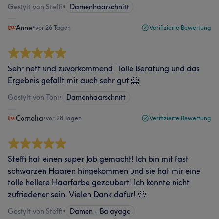
Gestylt von Steffi
•
Damenhaarschnitt
Anne
•
vor 26 Tagen
Verifizierte Bewertung
Sehr nett und zuvorkommend. Tolle Beratung und das
Ergebnis gefällt mir auch sehr gut 🤗
Gestylt von Toni
•
Damenhaarschnitt
Cornelia
•
vor 28 Tagen
Verifizierte Bewertung
Steffi hat einen super Job gemacht! Ich bin mit fast
schwarzen Haaren hingekommen und sie hat mir eine
tolle hellere Haarfarbe gezaubert! Ich könnte nicht
zufriedener sein. Vielen Dank dafür! 🙂
Gestylt von Steffi
•
Damen - Balayage