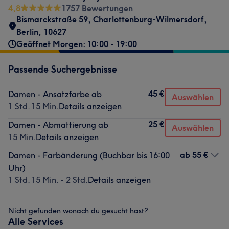
4,8
1757 Bewertungen
Bismarckstraße 59
,
Charlottenburg-Wilmersdorf
,
Berlin
,
10627
Geöffnet Morgen: 10:00 - 19:00
Passende Suchergebnisse
45 €
Damen - Ansatzfarbe ab
Auswählen
1 Std. 15 Min.
Details anzeigen
25 €
Damen - Abmattierung ab
Auswählen
15 Min.
Details anzeigen
ab
55 €
Damen - Farbänderung (Buchbar bis 16:00
Uhr)
1 Std. 15 Min. - 2 Std.
Details anzeigen
Nicht gefunden wonach du gesucht hast?
Alle Services