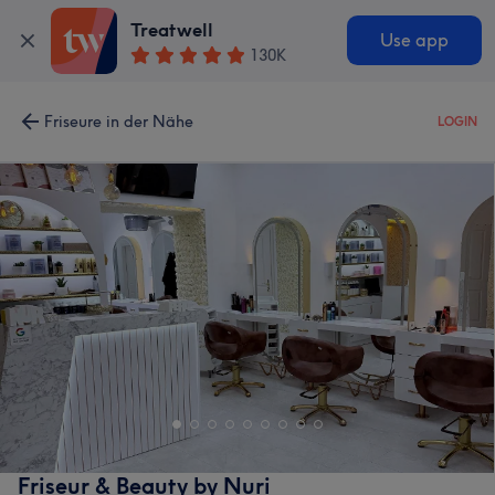
Treatwell
Use app
130K
Friseure in der Nähe
LOGIN
Friseur & Beauty by Nuri