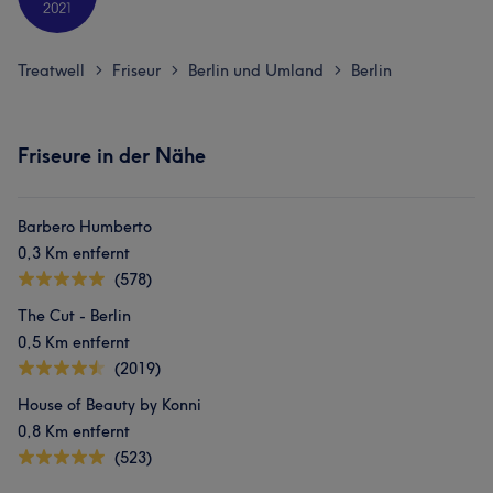
Treatwell
Friseur
Berlin und Umland
Berlin
>
>
>
Friseure in der Nähe
Barbero Humberto
0,3 Km entfernt
(578)
The Cut - Berlin
0,5 Km entfernt
(2019)
House of Beauty by Konni
0,8 Km entfernt
(523)