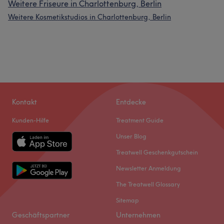
Weitere Friseure in Charlottenburg, Berlin
Weitere Kosmetikstudios in Charlottenburg, Berlin
Kontakt
Entdecke
Kunden-Hilfe
Treatment Guide
Unser Blog
Treatwell Geschenkgutschein
Newsletter Anmeldung
The Treatwell Glossary
Sitemap
Geschäftspartner
Unternehmen