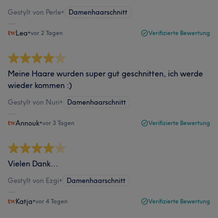
Gestylt von Perle
•
Damenhaarschnitt
Lea
•
vor 2 Tagen
Verifizierte Bewertung
Meine Haare wurden super gut geschnitten, ich werde
wieder kommen :)
Gestylt von Nuri
•
Damenhaarschnitt
Annouk
•
vor 3 Tagen
Verifizierte Bewertung
Vielen Dank…
Gestylt von Ezgi
•
Damenhaarschnitt
Katja
•
vor 4 Tagen
Verifizierte Bewertung