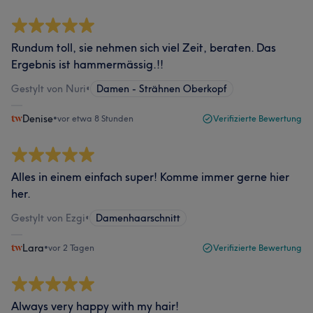
Rundum toll, sie nehmen sich viel Zeit, beraten. Das
Ergebnis ist hammermässig.!!
Gestylt von Nuri
•
Damen - Strähnen Oberkopf
Denise
•
vor etwa 8 Stunden
Verifizierte Bewertung
Alles in einem einfach super! Komme immer gerne hier
her.
Gestylt von Ezgi
•
Damenhaarschnitt
Lara
•
vor 2 Tagen
Verifizierte Bewertung
Always very happy with my hair!