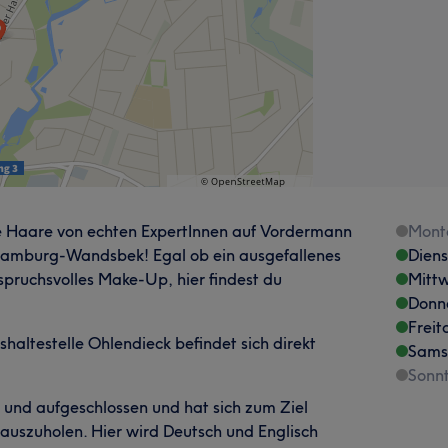
e Haare von echten ExpertInnen auf Vordermann
Mont
 Hamburg-Wandsbek! Egal ob ein ausgefallenes
Dien
pruchsvolles Make-Up, hier findest du
Mitt
Donn
Freit
shaltestelle Ohlendieck befindet sich direkt
Sams
Sonn
 und aufgeschlossen und hat sich zum Ziel
auszuholen. Hier wird Deutsch und Englisch