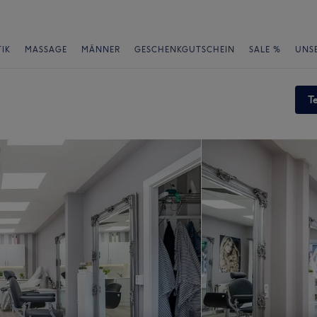
IK
MASSAGE
MÄNNER
GESCHENKGUTSCHEIN
SALE %
UNS
T