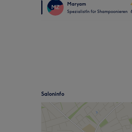
Maryam
MZ
SpezialistIn für Shampoonieren
Saloninfo