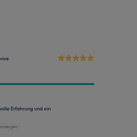
vice
volle Erfahrung und ein
 anzeigen