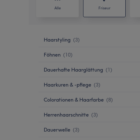
Alle
Friseur
Haarstyling
(
3
)
Föhnen
(
10
)
Dauerhafte Haarglättung
(
1
)
Haarkuren & -pflege
(
3
)
Colorationen & Haarfarbe
(
8
)
Herrenhaarschnitte
(
3
)
Dauerwelle
(
3
)