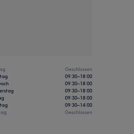
ag
Geschlossen
stag
09:30
–
18:00
woch
09:30
–
18:00
erstag
09:30
–
18:00
ag
09:30
–
18:00
tag
09:30
–
14:00
tag
Geschlossen