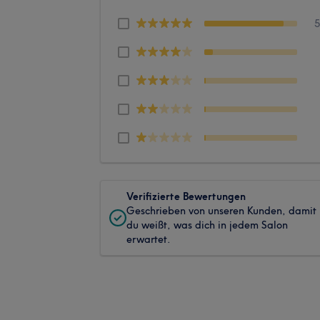
Verifizierte Bewertungen
Geschrieben von unseren Kunden, damit
du weißt, was dich in jedem Salon
erwartet.