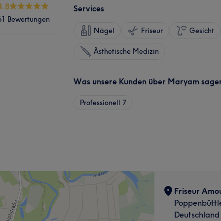
4.8
Services
61 Bewertungen
Nägel
Friseur
Gesicht
Ästhetische Medizin
Was unsere Kunden über Maryam sage
Professionell
7
Friseur Amo
Poppenbüttl
Deutschland