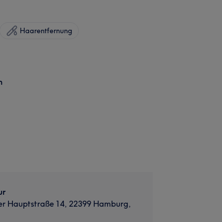
Haarentfernung
n
ur
er Hauptstraße 14, 22399 Hamburg,