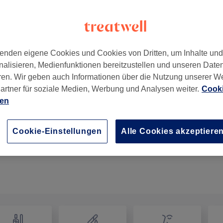
enden eigene Cookies und Cookies von Dritten, um Inhalte un
nalisieren, Medienfunktionen bereitzustellen und unseren Date
Hamburg, Deutschland
ren. Wir geben auch Informationen über die Nutzung unserer W
artner für soziale Medien, Werbung und Analysen weiter.
Cooki
ien
Damen Intensivekur
15 Min.
Details anzeigen
Cookie-Einstellungen
Alle Cookies akzeptiere