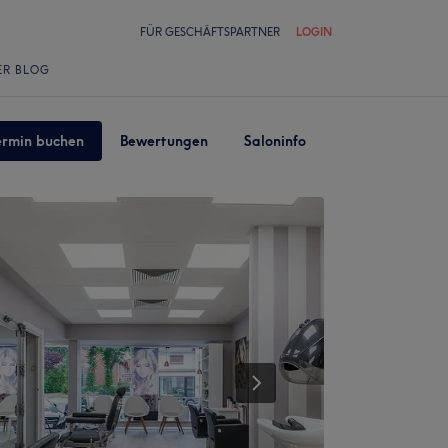
FÜR GESCHÄFTSPARTNER
LOGIN
ER BLOG
ermin buchen
Bewertungen
Saloninfo