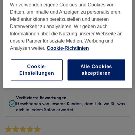
Sauberkeit
Wir verwenden eigene Cookies und Cookies von
Dritten, um Inhalte und Anzeigen zu personalisieren,
Service
Medienfunktionen bereitzustellen und unseren
Datenverkehr zu analysieren. Wir geben auch
Informationen über die Nutzung unserer Webseite an
unsere Partner für soziale Medien, Werbung und
Bewertungen filtern
Analysen weiter.
Cookie-Richtlinien
Behandlung
Alle Bewertungen
Cookie-
Alle Cookies
Einstellungen
akzeptieren
Bewertung
Nach Sternen filtern
Verifizierte Bewertungen
Geschrieben von unseren Kunden, damit du weißt, was
dich in jedem Salon erwartet.