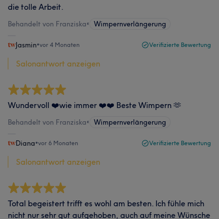
die tolle Arbeit.
Behandelt von Franziska
•
Wimpernverlängerung
Jasmin
•
vor 4 Monaten
Verifizierte Bewertung
Salonantwort anzeigen
Wundervoll ❤️wie immer ❤️❤️ Beste Wimpern 🫶
Behandelt von Franziska
•
Wimpernverlängerung
Diana
•
vor 6 Monaten
Verifizierte Bewertung
Salonantwort anzeigen
Total begeistert trifft es wohl am besten. Ich fühle mich
nicht nur sehr gut aufgehoben, auch auf meine Wünsche