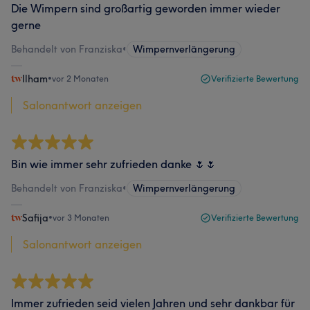
Die Wimpern sind großartig geworden immer wieder
gerne
Behandelt von Franziska
•
Wimpernverlängerung
Ilham
•
vor 2 Monaten
Verifizierte Bewertung
Salonantwort anzeigen
Bin wie immer sehr zufrieden danke 🌷🌷
Behandelt von Franziska
•
Wimpernverlängerung
Safija
•
vor 3 Monaten
Verifizierte Bewertung
Salonantwort anzeigen
Immer zufrieden seid vielen Jahren und sehr dankbar für