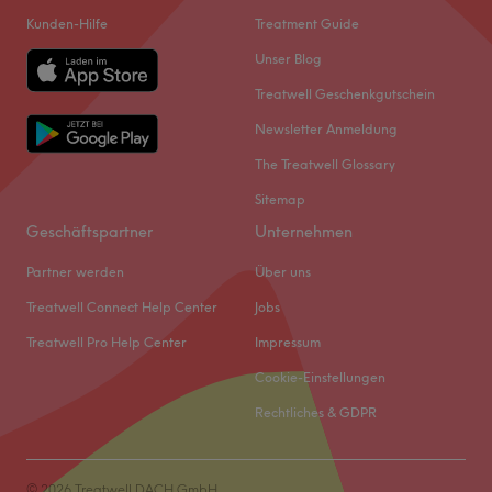
Kunden-Hilfe
Treatment Guide
Unser Blog
Treatwell Geschenkgutschein
Newsletter Anmeldung
The Treatwell Glossary
Sitemap
Geschäftspartner
Unternehmen
Partner werden
Über uns
Treatwell Connect Help Center
Jobs
Treatwell Pro Help Center
Impressum
Cookie-Einstellungen
Rechtliches & GDPR
© 2026 Treatwell DACH GmbH