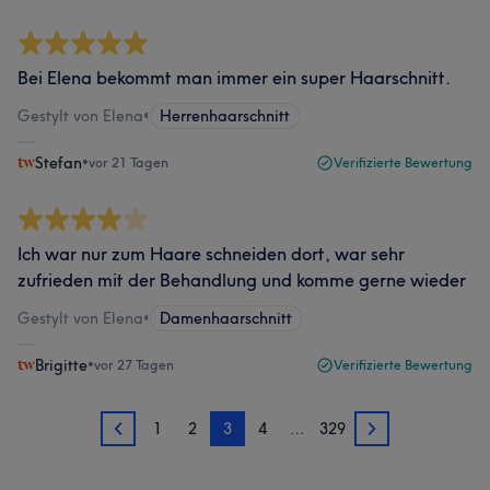
Bei Elena bekommt man immer ein super Haarschnitt.
Gestylt von Elena
•
Herrenhaarschnitt
Stefan
•
vor 21 Tagen
Verifizierte Bewertung
Ich war nur zum Haare schneiden dort, war sehr
zufrieden mit der Behandlung und komme gerne wieder
Gestylt von Elena
•
Damenhaarschnitt
Brigitte
•
vor 27 Tagen
Verifizierte Bewertung
1
2
3
4
…
329
2
4