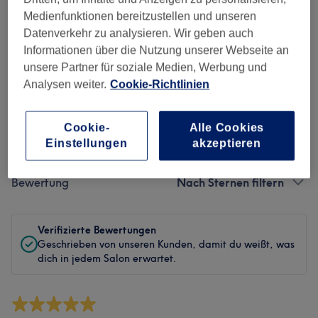
Sauberkeit
Medienfunktionen bereitzustellen und unseren
Datenverkehr zu analysieren. Wir geben auch
Service
Informationen über die Nutzung unserer Webseite an
unsere Partner für soziale Medien, Werbung und
Analysen weiter.
Cookie-Richtlinien
Bewertungen filtern
Cookie-
Alle Cookies
Einstellungen
akzeptieren
Behandlung
Alle Bewertungen
Bewertung
Nach Sternen filtern
Verifizierte Bewertungen
Geschrieben von unseren Kunden, damit du weißt, was
dich in jedem Salon erwartet.