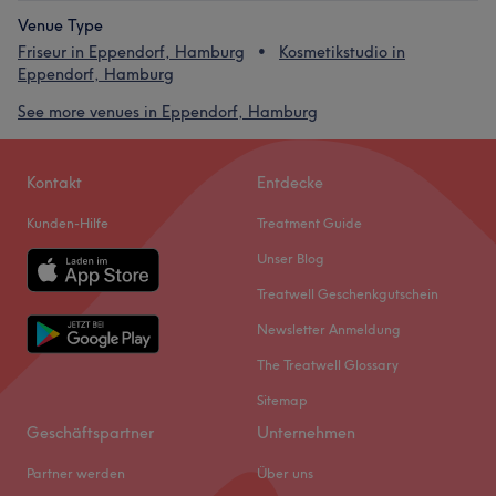
Venue Type
Friseur in Eppendorf, Hamburg
Kosmetikstudio in
Eppendorf, Hamburg
See more venues in Eppendorf, Hamburg
Kontakt
Entdecke
Kunden-Hilfe
Treatment Guide
Unser Blog
Treatwell Geschenkgutschein
Newsletter Anmeldung
The Treatwell Glossary
Sitemap
Geschäftspartner
Unternehmen
Partner werden
Über uns