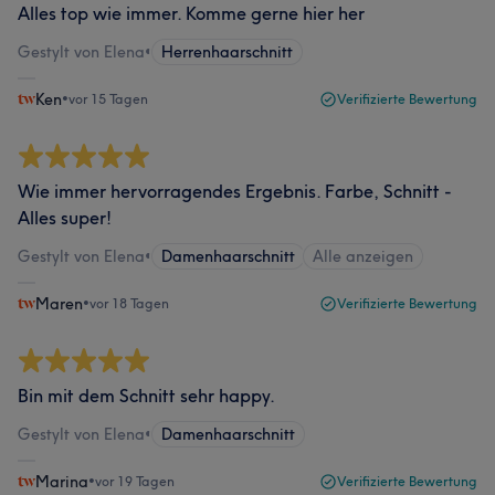
Alles top wie immer. Komme gerne hier her
Gestylt von Elena
•
Herrenhaarschnitt
Ken
•
vor 15 Tagen
Verifizierte Bewertung
Wie immer hervorragendes Ergebnis. Farbe, Schnitt -
Alles super!
Gestylt von Elena
•
Damenhaarschnitt
Alle anzeigen
Maren
•
vor 18 Tagen
Verifizierte Bewertung
Bin mit dem Schnitt sehr happy.
Gestylt von Elena
•
Damenhaarschnitt
Marina
•
vor 19 Tagen
Verifizierte Bewertung