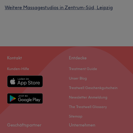
Weitere Massagestudios in Zentrum-Süd, Leipzig
Kontakt
Entdecke
Kunden-Hilfe
Treatment Guide
Unser Blog
Treatwell Geschenkgutschein
Newsletter Anmeldung
The Treatwell Glossary
Sitemap
Geschäftspartner
Unternehmen