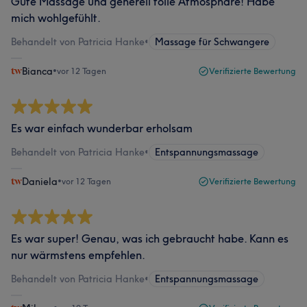
Gute Massage und generell tolle Atmosphäre! Habe
mich wohlgefühlt.
Behandelt von Patricia Hanke
•
Massage für Schwangere
Bianca
•
vor 12 Tagen
Verifizierte Bewertung
Es war einfach wunderbar erholsam
Behandelt von Patricia Hanke
•
Entspannungsmassage
Daniela
•
vor 12 Tagen
Verifizierte Bewertung
Es war super! Genau, was ich gebraucht habe. Kann es
nur wärmstens empfehlen.
Behandelt von Patricia Hanke
•
Entspannungsmassage