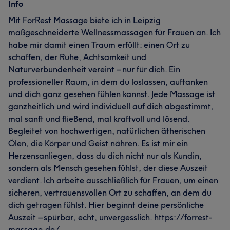
Info
Mit ForRest Massage biete ich in Leipzig
maßgeschneiderte Wellnessmassagen für Frauen an. Ich
habe mir damit einen Traum erfüllt: einen Ort zu
schaffen, der Ruhe, Achtsamkeit und
Naturverbundenheit vereint – nur für dich. Ein
professioneller Raum, in dem du loslassen, auftanken
und dich ganz gesehen fühlen kannst. Jede Massage ist
ganzheitlich und wird individuell auf dich abgestimmt,
mal sanft und fließend, mal kraftvoll und lösend.
Begleitet von hochwertigen, natürlichen ätherischen
Ölen, die Körper und Geist nähren. Es ist mir ein
Herzensanliegen, dass du dich nicht nur als Kundin,
sondern als Mensch gesehen fühlst, der diese Auszeit
verdient. Ich arbeite ausschließlich für Frauen, um einen
sicheren, vertrauensvollen Ort zu schaffen, an dem du
dich getragen fühlst. Hier beginnt deine persönliche
Auszeit – spürbar, echt, unvergesslich. https://forrest-
massage.de/