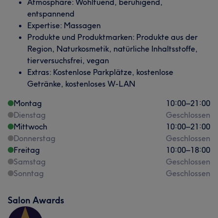
Atmosphäre: Wohltuend, beruhigend,
entspannend
Expertise: Massagen
Produkte und Produktmarken: Produkte aus der
Region, Naturkosmetik, natürliche Inhaltsstoffe,
tierversuchsfrei, vegan
Extras: Kostenlose Parkplätze, kostenlose
Getränke, kostenloses W-LAN
Montag
10:00
–
21:00
Dienstag
Geschlossen
Mittwoch
10:00
–
21:00
Donnerstag
Geschlossen
Freitag
10:00
–
18:00
Samstag
Geschlossen
Sonntag
Geschlossen
Salon Awards