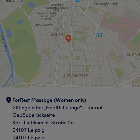
ForRest Massage (Women only)
> Klingeln bei „Health Lounge“ - Tür auf
Gebäuderückseite
Karl-Liebknecht-Straße 26
04107 Leipzig
04107 Leipzig