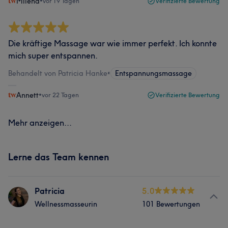
Milena
•
vor 19 Tagen
Verifizierte Bewertung
Die kräftige Massage war wie immer perfekt. Ich konnte
mich super entspannen.
Behandelt von Patricia Hanke
•
Entspannungsmassage
Annett
•
vor 22 Tagen
Verifizierte Bewertung
Mehr anzeigen...
Lerne das Team kennen
Patricia
5.0
Wellnessmasseurin
101 Bewertungen