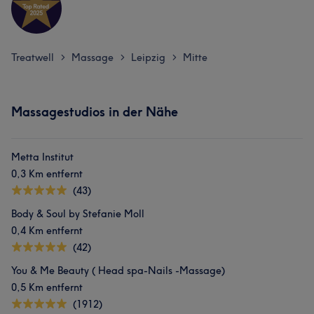
Treatwell
Massage
Leipzig
Mitte
>
>
>
Massagestudios in der Nähe
Metta Institut
0,3 Km entfernt
(43)
Body & Soul by Stefanie Moll
0,4 Km entfernt
(42)
You & Me Beauty ( Head spa-Nails -Massage)
0,5 Km entfernt
(1912)