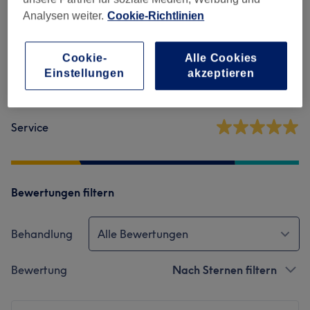
5,0
Analysen weiter.
Cookie-Richtlinien
135 Bewertungen
Cookie-
Alle Cookies
Ambiente
Einstellungen
akzeptieren
Sauberkeit
Service
Bewertungen filtern
Behandlung
Alle Bewertungen
Bewertung
Nach Sternen filtern